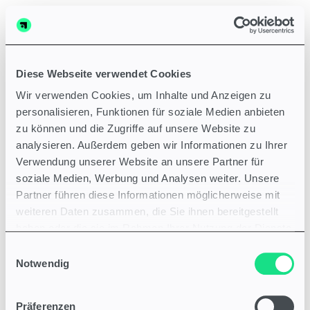
EN
DE
Diese Webseite verwendet Cookies
Wir verwenden Cookies, um Inhalte und Anzeigen zu
personalisieren, Funktionen für soziale Medien anbieten
zu können und die Zugriffe auf unsere Website zu
analysieren. Außerdem geben wir Informationen zu Ihrer
Verwendung unserer Website an unsere Partner für
soziale Medien, Werbung und Analysen weiter. Unsere
Partner führen diese Informationen möglicherweise mit
weiteren Daten zusammen, die Sie ihnen bereitgestellt
haben oder die sie im Rahmen Ihrer Nutzung der Dienste
gesammelt haben.
Einwilligungsauswahl
Notwendig
Präferenzen