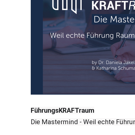
FührungsKRAFTraum
Die Mastermind - Weil echte Führ