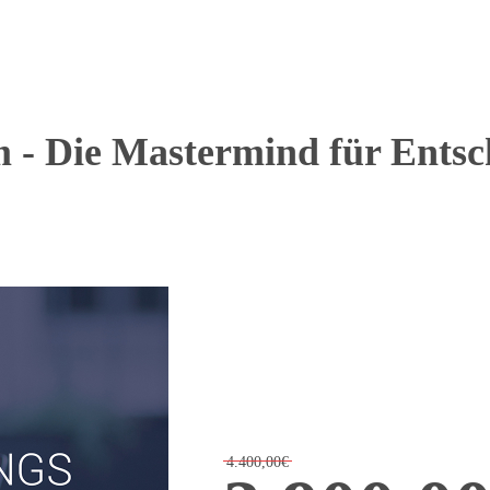
 Die Mastermind für Entsc
4.400,00€