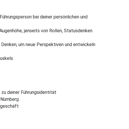
 Führungsperson bei deiner persönlichen und
ugenhöhe, jenseits von Rollen, Statusdenken
m Denken, um neue Perspektiven und entwickeln
muskels.
) zu deiner Führungsidentität
 Nürnberg
sgeschäft