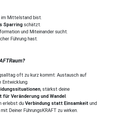
 im Mittelstand bist.
s Sparring
schätzt.
nsformation und Miteinander sucht.
licher Führung hast.
KRAFTRaum?
salltag oft zu kurz kommt: Austausch auf
e Entwicklung.
eidungssituationen
, stärkst deine
t für Veränderung und Wandel
.
n erlebst du
Verbindung statt Einsamkeit
und
 mit Deiner FührungsKRAFT zu wirken.