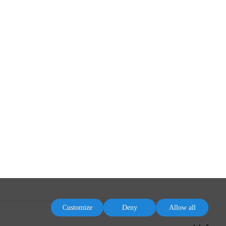
Customize
Deny
Allow all