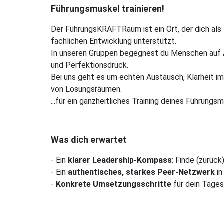
Führungsmuskel trainieren!
Der FührungsKRAFTRaum ist ein Ort, der dich als
fachlichen Entwicklung unterstützt.
In unseren Gruppen begegnest du Menschen auf A
und Perfektionsdruck.
Bei uns geht es um echten Austausch, Klarheit i
von Lösungsräumen.
...für ein ganzheitliches Training deines Führungs
Was dich erwartet
- Ein
klarer Leadership-Kompass
: Finde (zurück
- Ein
authentisches, starkes Peer-Netzwerk
in
-
Konkrete Umsetzungsschritte
für dein Tage