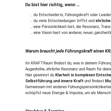
Du bist hier richtig, wenn …
... du Entscheider:in, Führungskraft oder Leader
... du viele Entscheidungen triffst und
ehrliche
... eine Persönlichkeit bist, die Resonanz, Tra
... eine Vision hast von anderer, neuer, ganzheit
Warum braucht jede Führungskraft einen 
Im KRAFTRaum findest du, was in deinem Führung
Augenhöhe, ehrliche Resonanz und Raum für dein
Hier gewinnst du
Klarheit in komplexen Entsch
Selbstführung und innere Kraft
und findest
Mu
Gemeinsam mit anderen Führungspersönlichkeite
schöpfst neue Energie & Impulse, um als Mensch