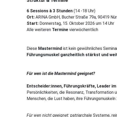
Struktur & Termine
6 Sessions à 3 Stunden
(14 -18 Uhr)
Ort:
ARINA GmbH, Bucher Straße 79a, 90419 Nür
Start:
Donnerstag, 15. Oktober 2026 um 14 Uhr
Alle weiteren
Termine
vierwöchentlich
Diese
Mastermind
ist kein gewöhnliches Seminar
Führungsmuskel ganzheitlich stärkst und wei
Für wen ist die Mastermind geeignet?
Entscheider:innen, Führungskräfte, Leader im
Persönlichkeiten, die Resonanz, Transformation 
Menschen, die Lust haben, ihre Führungsmuskeln z
Für wen nicht geeignet:
patriarchale Systeme, re