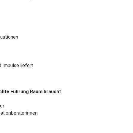
tuationen
 Impulse liefert
echte Führung Raum braucht
er
ationberaterinnen