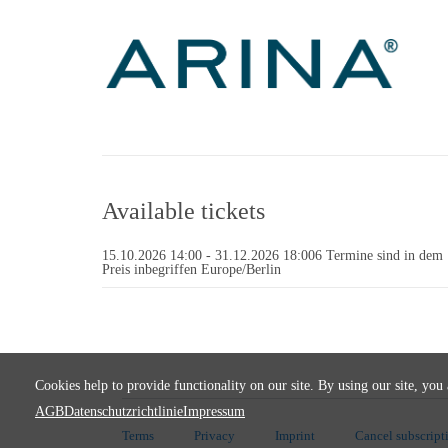
Available tickets
15.10.2026 14:00
-
31.12.2026 18:00
6 Termine sind in dem
Preis inbegriffen
Europe/Berlin
Cookies help to provide functionality on our site. By using our site, you
AGB
Datenschutzrichtlinie
Impressum
Terms
Privacy
Imprint
Cancel subscript