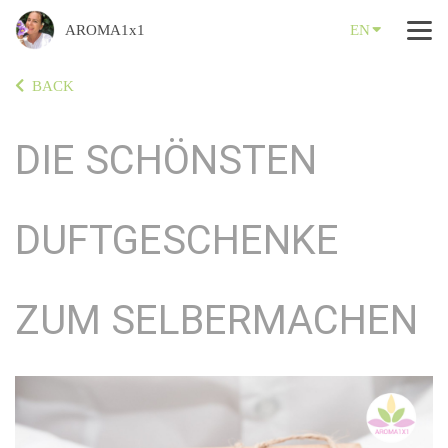
AROMA1x1
EN
BACK
DIE SCHÖNSTEN
DUFTGESCHENKE
ZUM SELBERMACHEN