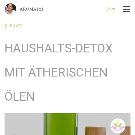
AROMA1x1
EN
BACK
HAUSHALTS-DETOX
MIT ÄTHERISCHEN
ÖLEN