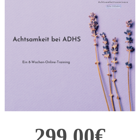
299,00€