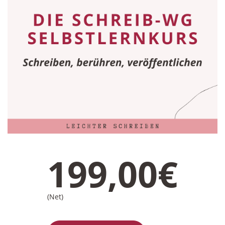
199,00€
(Net)