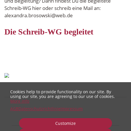
und Begleitung? Dann findest Du die begleitete 
Schreib-WG hier oder schreib eine Mail an: 
alexandra.brosowski@web.de
Die Schreib-WG begleitet
Cookies help to provide functionality on our site. By
using our site, you are agreeing to our use of cookies.
More info
AGB
Datenschutzrichtlinie
Impressum
Customize