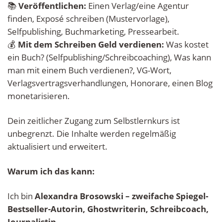
📚 
Veröffentlichen: 
Einen Verlag/eine Agentur 
finden, Exposé schreiben (Mustervorlage), 
Selfpublishing, Buchmarketing, Pressearbeit.
💰 
Mit dem Schreiben Geld verdienen: 
Was kostet 
ein Buch? (Selfpublishing/Schreibcoaching), Was kann 
man mit einem Buch verdienen?, VG-Wort, 
Verlagsvertragsverhandlungen, Honorare, einen Blog 
monetarisieren.
Dein zeitlicher Zugang zum Selbstlernkurs ist 
unbegrenzt. Die Inhalte werden regelmäßig 
aktualisiert und erweitert.
Warum ich das kann:
Ich bin 
Alexandra Brosowski – zweifache Spiegel-
Bestseller-Autorin, Ghostwriterin, Schreibcoach, 
Journalistin
.