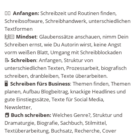
✍🏻  
Anfangen: 
Schreibzeit und Routinen finden, 
Schreibsoftware, Schreibhandwerk, unterschiedlichen 
Textformen
🙌🏻 
Mindset
: Glaubenssätze anschauen, nimm Dein 
Schreiben ernst, wie Du Autorin wirst, keine Angst 
vorm weißen Blatt, Umgang mit Schreibblockaden
📝 
Schreiben
: Anfangen, Struktur von 
unterschiedlichen Texten, Prozessarbeit, biografisch 
schreiben, dranbleiben, Texte überarbeiten.
🖥 
 Schreiben fürs Business
: Themen finden, Themen 
planen, Aufbau Blogbeitrag, knackige Headlines und 
gute Einstiegssätze, Texte für Social Media, 
Newsletter, 
📕 Buch schreiben: 
Welches Genre?,
Struktur und 
Dramaturgie, Biografie, Sachbuch, Stilmittel, 
Textüberarbeitung, Buchsatz, Recherche, Cover