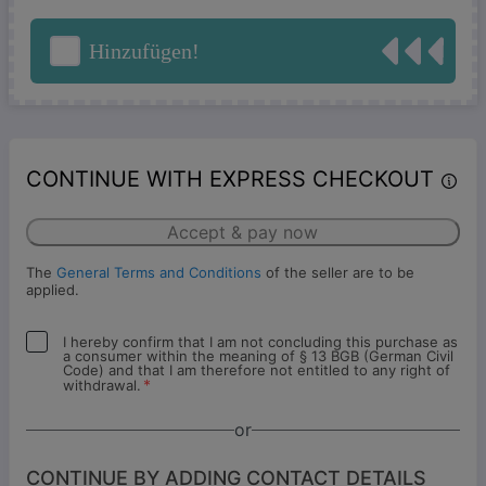
Hinzufügen!
CONTINUE WITH EXPRESS CHECKOUT
Accept & pay now
The
General Terms and Conditions
of the seller are to be
applied.
I hereby confirm that I am not concluding this purchase as
a consumer within the meaning of § 13 BGB (German Civil
Code) and that I am therefore not entitled to any right of
*
withdrawal.
or
CONTINUE BY ADDING CONTACT DETAILS