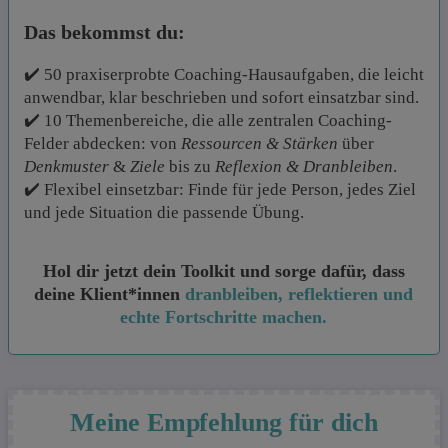
Das bekommst du:
✔️ 50 praxiserprobte Coaching-Hausaufgaben, die leicht
anwendbar, klar beschrieben und sofort einsatzbar sind.
✔️ 10 Themenbereiche, die alle zentralen Coaching-
Felder abdecken: von
Ressourcen & Stärken
über
Denkmuster
&
Ziele
bis zu
Reflexion & Dranbleiben
.
✔️ Flexibel einsetzbar: Finde für jede Person, jedes Ziel
und jede Situation die passende Übung.
Hol dir jetzt dein Toolkit und sorge dafür, dass
deine Klient*innen
dranbleiben, reflektieren und
echte Fortschritte machen.
Meine Empfehlung für dich