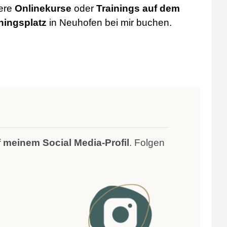
tere
Onlinekurse
oder
Trainings auf dem
ningsplatz
in Neuhofen bei mir buchen.
f meinem Social Media-Profil
. Folgen