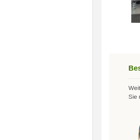
Bes
Weit
Sie 