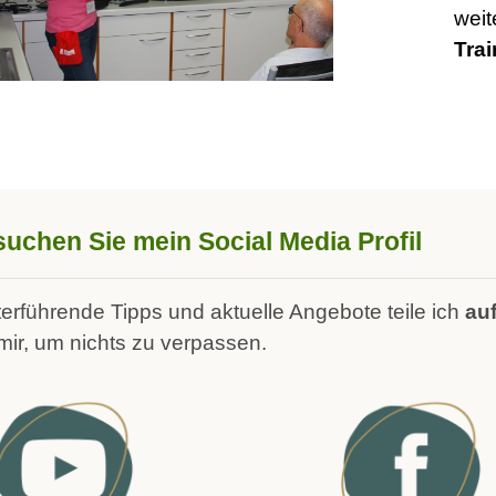
wei
Trai
uchen Sie mein Social Media Profil
erführende Tipps und aktuelle Angebote teile ich
au
mir, um nichts zu verpassen.