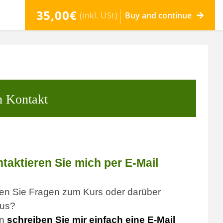
35,00€
(inkl. USt)
Buy and continue
n Kontakt
taktieren Sie mich per E-Mail
en Sie Fragen zum Kurs oder darüber
aus?
nn
schreiben Sie mir einfach eine E-Mail