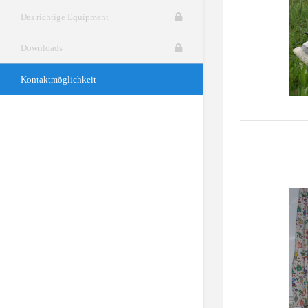
Das richtige Equipment
Downloads
Kontaktmöglichkeit