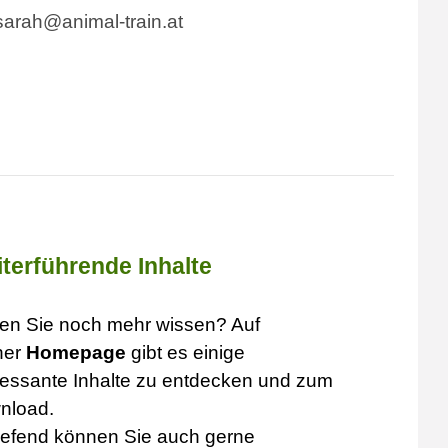
sarah@animal-train.at
terführende Inhalte
en Sie noch mehr wissen? Auf
ner
Homepage
gibt es einige
ressante Inhalte zu entdecken und
zum
nload.
iefend können Sie auch gerne