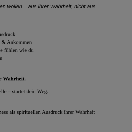
en wollen – aus ihrer Wahrheit, nicht aus
usdruck
en & Ankommen
ie fühlen wie du
en
r Wahrheit.
lle – startet dein Weg:
ness als spirituellen Ausdruck ihrer Wahrheit