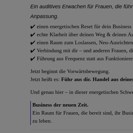
Ein auditives Erwachen für Frauen, die führ
Anpassung.
✔️ einen energetischen Reset für dein Business
✔️ echte Klarheit über deinen Weg & deinen A
✔️ einen Raum zum Loslassen, Neu-Ausricht
✔️ Verbindung mit dir – und anderen Frauen, d
✔️ Führung aus Frequenz statt aus Funktionier
Jetzt beginnt die Vorwärtsbewegung.
Jetzt heißt es:
Führ aus dir. Handel aus deine
Und genau hier – in dieser energetischen Schwe
Business der neuen Zeit.
Ein Raum für Frauen, die bereit sind, ihr Busi
zu leben.