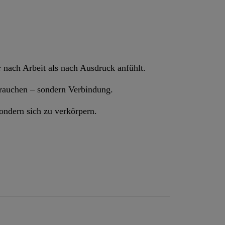
r nach Arbeit als nach Ausdruck anfühlt.
brauchen – sondern Verbindung.
ondern sich zu verkörpern.