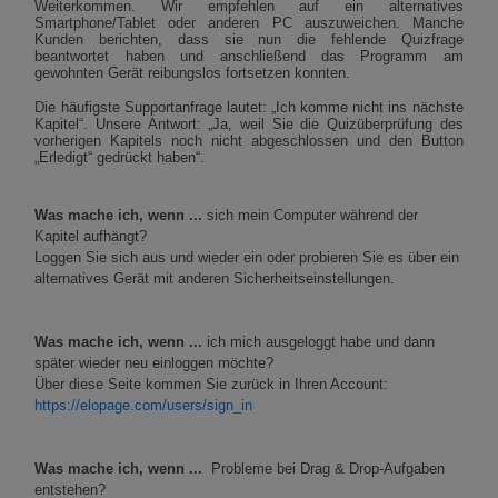
Weiterkommen. Wir empfehlen auf ein alternatives
Smartphone/Tablet oder anderen PC auszuweichen. Manche
Kunden berichten, dass sie nun die fehlende Quizfrage
beantwortet haben und anschließend das Programm am
gewohnten Gerät reibungslos fortsetzen konnten.
Die häufigste Supportanfrage lautet: „Ich komme nicht ins nächste
Kapitel“. Unsere Antwort: „Ja, weil Sie die Quizüberprüfung des
vorherigen Kapitels noch nicht abgeschlossen und den Button
„Erledigt“ gedrückt haben“.
Was mache ich, wenn ...
sich mein Computer während der
Kapitel aufhängt?
Loggen Sie sich aus und wieder ein oder probieren Sie es über ein
alternatives Gerät mit anderen Sicherheitseinstellungen.
Was mache ich, wenn ...
ich mich ausgeloggt habe und dann
später wieder neu einloggen möchte?
Über diese Seite kommen Sie zurück in Ihren Account:
https://elopage.com/users/sign_in
Was mache ich, wenn ...
Probleme bei Drag & Drop-Aufgaben
entstehen?