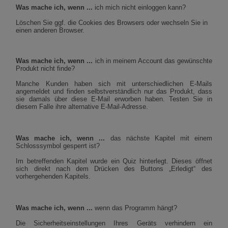
Was mache ich, wenn ...
ich mich nicht einloggen kann?
Löschen Sie ggf. die Cookies des Browsers oder wechseln Sie in
einen anderen Browser.
Was mache ich, wenn ...
ich in meinem Account das gewünschte
Produkt nicht finde?
Manche Kunden haben sich mit unterschiedlichen E-Mails
angemeldet und finden selbstverständlich nur das Produkt, dass
sie damals über diese E-Mail erworben haben. Testen Sie in
diesem Falle ihre alternative E-Mail-Adresse.
Was mache ich, wenn ...
das nächste Kapitel mit einem
Schlosssymbol gesperrt ist?
Im betreffenden Kapitel wurde ein Quiz hinterlegt. Dieses öffnet
sich direkt nach dem Drücken des Buttons „Erledigt“ des
vorhergehenden Kapitels.
Was mache ich, wenn ...
wenn das Programm hängt?
Die Sicherheitseinstellungen Ihres Geräts verhindern ein