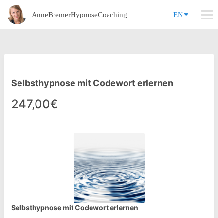
AnneBremerHypnoseCoaching
EN
Selbsthypnose mit Codewort erlernen
247,00€
Selbsthypnose mit Codewort erlernen