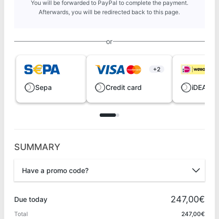
You will be forwarded to PayPal to complete the payment.
Afterwards, you will be redirected back to this page.
or
+2
Sepa
Credit card
iDEAL |
SUMMARY
Have a promo code?
Promo code
247,00€
Due today
Total
247,00€