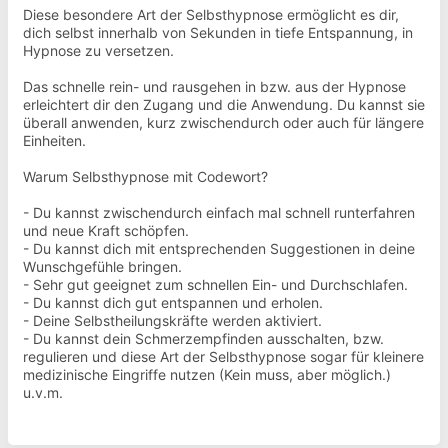
Diese besondere Art der Selbsthypnose ermöglicht es dir,
dich selbst innerhalb von Sekunden in tiefe Entspannung, in
Hypnose zu versetzen.
Das schnelle rein- und rausgehen in bzw. aus der Hypnose
erleichtert dir den Zugang und die Anwendung. Du kannst sie
überall anwenden, kurz zwischendurch oder auch für längere
Einheiten.
Warum Selbsthypnose mit Codewort?
- Du kannst zwischendurch einfach mal schnell runterfahren
und neue Kraft schöpfen.
- Du kannst dich mit entsprechenden Suggestionen in deine
Wunschgefühle bringen.
- Sehr gut geeignet zum schnellen Ein- und Durchschlafen.
- Du kannst dich gut entspannen und erholen.
- Deine Selbstheilungskräfte werden aktiviert.
- Du kannst dein Schmerzempfinden ausschalten, bzw.
regulieren und diese Art der Selbsthypnose sogar für kleinere
medizinische Eingriffe nutzen (Kein muss, aber möglich.)
u.v.m.