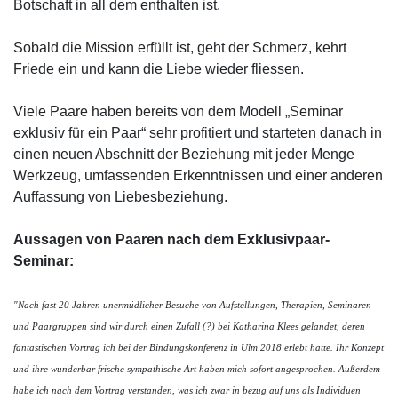
Botschaft in all dem enthalten ist.
Sobald die Mission erfüllt ist, geht der Schmerz, kehrt
Friede ein und kann die Liebe wieder fliessen.
Viele Paare haben bereits von dem Modell „Seminar
exklusiv für ein Paar“ sehr profitiert und starteten danach in
einen neuen Abschnitt der Beziehung mit jeder Menge
Werkzeug, umfassenden Erkenntnissen und einer anderen
Auffassung von Liebesbeziehung.
Aussagen von Paaren nach dem Exklusivpaar-
Seminar:
"Nach fast 20 Jahren unermüdlicher Besuche von Aufstellungen, Therapien, Seminaren
und Paargruppen sind wir durch einen Zufall (?) bei Katharina Klees gelandet, deren
fantastischen Vortrag ich bei der Bindungskonferenz in Ulm 2018 erlebt hatte. Ihr Konzept
und ihre wunderbar frische sympathische Art haben mich sofort angesprochen. Außerdem
habe ich nach dem Vortrag verstanden, was ich zwar in bezug auf uns als Individuen