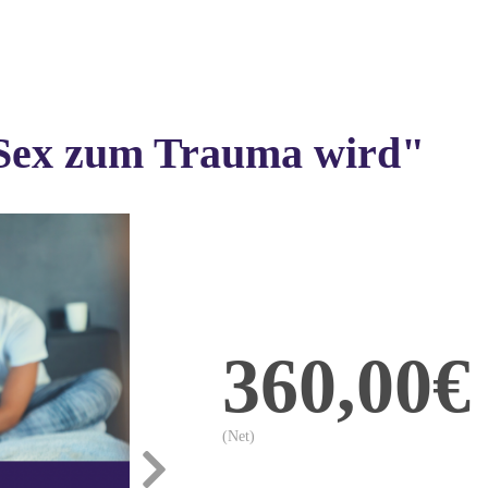
Sex zum Trauma wird"
360,00€
(Net)