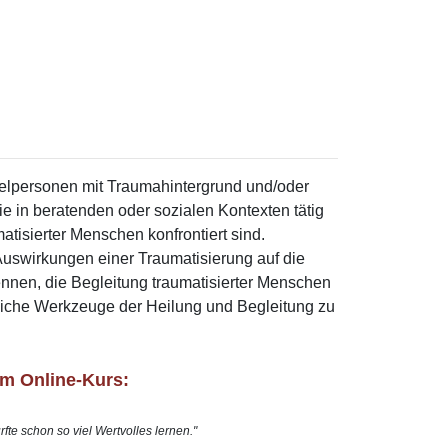
zelpersonen mit Traumahintergrund und/oder
e in beratenden oder sozialen Kontexten tätig
isierter Menschen konfrontiert sind.
 Auswirkungen einer Traumatisierung auf die
nnen, die Begleitung traumatisierter Menschen
reiche Werkzeuge der Heilung und Begleitung zu
m Online-Kurs:
rfte schon so viel Wertvolles lernen."