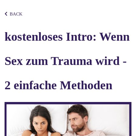
BACK
kostenloses Intro: Wenn
Sex zum Trauma wird -
2 einfache Methoden