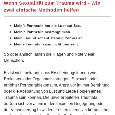
Wenn Sexualität zum Trauma wird - Wie
zwei einfache Methoden helfen
Mein/e Partner/in hat nie Lust auf Sex.
Mein/e Partner/in bedrängt mich.
Mein Freund schaut ständig Pornos an.
Meine Freundin kann nicht treu sein.
So oder ähnlich lauten die Klagen und Nöte vieler
Menschen.
Es ist nicht bekannt, dass Erscheinungsformen wie
Erektions- oder Orgasmusstörungen, Sexsucht oder
erhöhter Pornograhiekonsum, Angst vor intimer Berührung
oder die Abspaltung von Lust und Liebe Folgen eines
Trauma sein können. Die unverarbeiteten Traumata
äußern sich vor allem in der sexuellen Begegnung oder
der Verweigerung bzw. dem Fehlen intensiver körperlicher