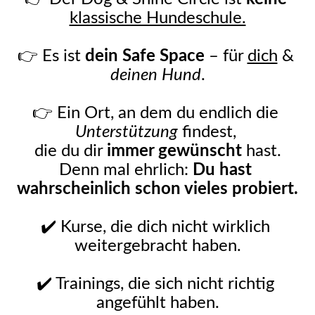
klassische Hundeschule.
👉 Es ist 
dein Safe Space
 – für 
dich
 &
deinen Hund
.
👉 Ein Ort, an dem du endlich die 
Unterstützung
 findest, 
die du dir 
immer gewünscht
 hast.
Denn mal ehrlich: 
Du hast 
wahrscheinlich schon vieles probiert.
✔️ Kurse, die dich nicht wirklich 
weitergebracht haben.
✔️ Trainings, die sich nicht richtig 
angefühlt haben.