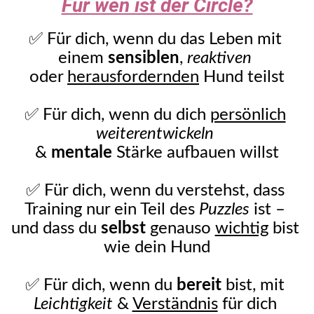
Für wen ist der Circle?
✅ Für dich, wenn du das Leben mit 
einem 
sensiblen
, 
reaktiven
oder 
herausfordernden
 Hund teilst
✅ Für dich, wenn du dich 
persönlich
weiterentwickeln
& 
mentale
 Stärke aufbauen willst
✅ Für dich, wenn du verstehst, dass 
Training nur ein Teil des 
Puzzles
 ist – 
und dass du 
selbst
 genauso 
wichtig
 bist 
wie dein Hund
✅ Für dich, wenn du 
bereit
 bist, mit 
Leichtigkeit
 & 
Verständnis
 für dich 