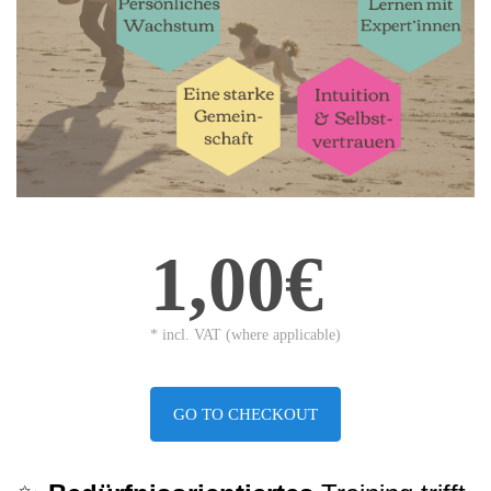
1,00€
* incl. VAT (where applicable)
GO TO CHECKOUT