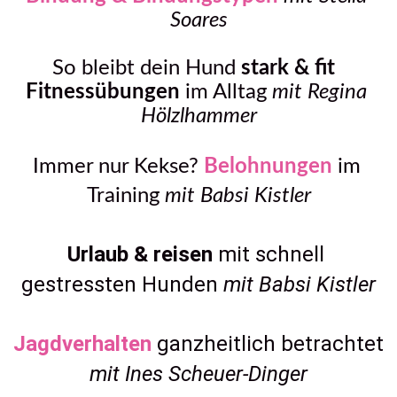
Soares
So bleibt dein Hund 
stark & fit 
Fitnessübungen
 im Alltag 
mit Regina 
Hölzlhammer
Immer nur Kekse? 
Belohnungen
im 
Training 
mit Babsi Kistler
Urlaub & reisen 
mit schnell 
gestressten Hunden 
mit Babsi Kistler
Jagdverhalten
ganzheitlich betrachtet 
mit Ines Scheuer-Dinger