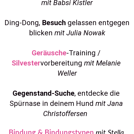
mit Babsi Kistler
Ding-Dong, 
Besuch
 gelassen entgegen 
blicken 
mit Julia Nowak
Geräusche
-Training /
Silvester
vorbereitung 
mit Melanie 
Weller
Gegenstand-Suche
, entdecke die 
Spürnase in deinem Hund 
mit Jana 
Christoffersen 
Bindung & Bindungstypen 
mit Stella 