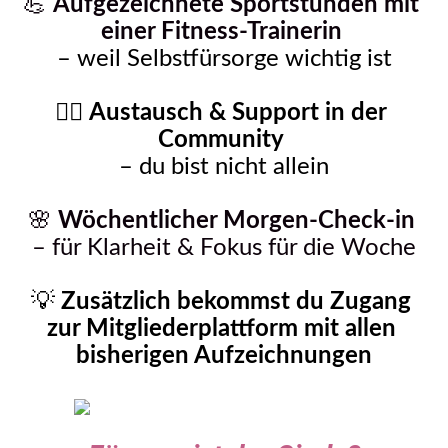
💪 
Aufgezeichnete
Sportstunden mit 
einer Fitness-Trainerin
– weil Selbstfürsorge wichtig ist
❤️‍🔥 
Austausch & Support in der 
Community
– du bist nicht allein
🌸
 Wöchentlicher Morgen-Check-in 
– für Klarheit & Fokus für die Woche
💡 
Zusätzlich bekommst du Zugang 
zur Mitgliederplattform mit allen 
bisherigen Aufzeichnungen