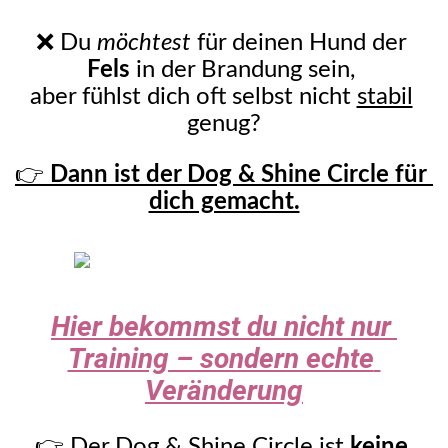
❌ Du 
möchtest
 für deinen Hund der 
Fels
 in der Brandung sein, 
aber fühlst dich oft selbst nicht 
stabil
genug?
👉 
Dann ist der Dog & Shine Circle für 
dich gemacht.
Hier bekommst du nicht nur 
Training – sondern echte 
Veränderung
👉 Der Dog & Shine Circle ist 
keine