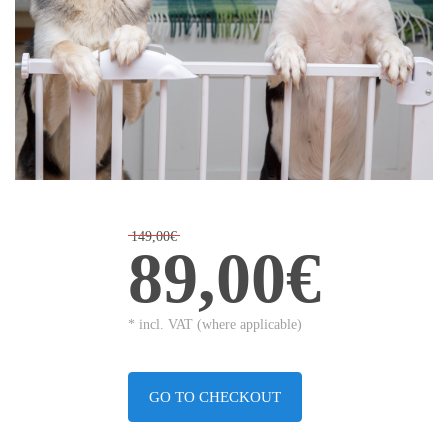
149,00€
89,00€
* incl. VAT (where applicable)
GO TO CHECKOUT