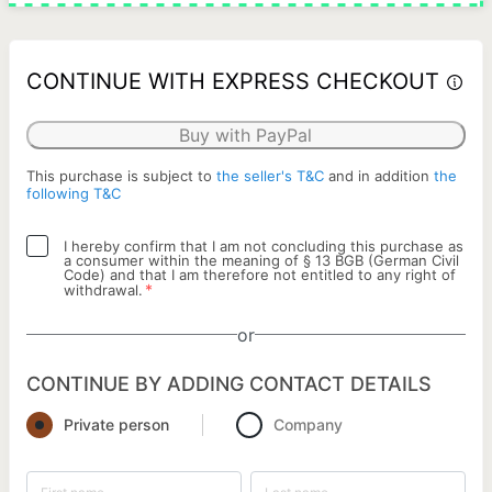
CONTINUE WITH EXPRESS CHECKOUT
Buy with PayPal
This purchase is subject to
the seller's T&C
and in addition
the
following T&C
I hereby confirm that I am not concluding this purchase as
a consumer within the meaning of § 13 BGB (German Civil
Code) and that I am therefore not entitled to any right of
*
withdrawal.
or
CONTINUE BY ADDING CONTACT DETAILS
Private person
Company