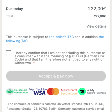
Promo code
222,00€
Due today
Total
222,00€
Apply
View details
This purchase is subject to
the seller's T&C
and in addition
the
following T&C
I hereby confirm that I am not concluding this purchase as
a consumer within the meaning of § 13 BGB (German Civil
Code) and that I am therefore not entitled to any right of
*
withdrawal.
Accept & pay now
The contractual partner is namotto Universal Brands GmbH & Co. KG,
Potsdamer Straße 125, 10783 Berlin, Germany, customer service email: