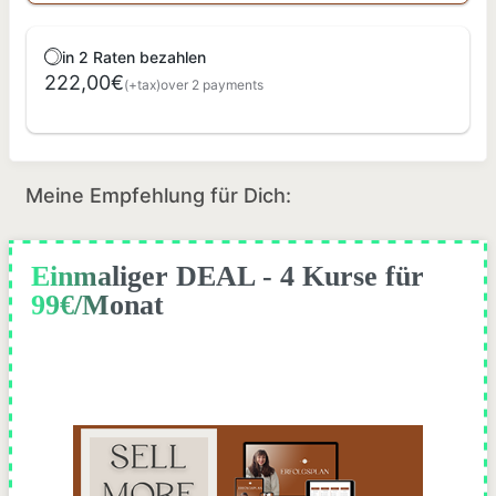
in 2 Raten bezahlen
222,00€
(+tax)
over 2 payments
Meine Empfehlung für Dich:
Einmaliger DEAL - 4 Kurse für
99€/Monat