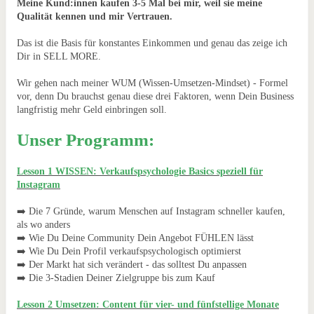
Meine Kund:innen kaufen 3-5 Mal bei mir, weil sie meine
Qualität kennen und mir Vertrauen.
Das ist die Basis für konstantes Einkommen und genau das zeige ich
Dir in SELL MORE.
Wir gehen nach meiner WUM (Wissen-Umsetzen-Mindset) - Formel
vor, denn Du brauchst genau diese drei Faktoren, wenn Dein Business
langfristig mehr Geld einbringen soll.
Unser Programm:
Lesson 1 WISSEN: Verkaufspsychologie Basics speziell für
Instagram
➡️ Die 7 Gründe, warum Menschen auf Instagram schneller kaufen,
als wo anders
➡️ Wie Du Deine Community Dein Angebot FÜHLEN lässt
➡️ Wie Du Dein Profil verkaufspsychologisch optimierst
➡️ Der Markt hat sich verändert - das solltest Du anpassen
➡️ Die 3-Stadien Deiner Zielgruppe bis zum Kauf
Lesson 2 Umsetzen: Content für vier- und fünfstellige Monate