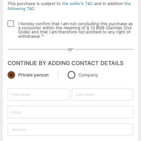
This purchase is subject to
the seller's T&C
and in addition
the
following T&C
I hereby confirm that I am not concluding this purchase as
a consumer within the meaning of § 13 BGB (German Civil
Code) and that I am therefore not entitled to any right of
*
withdrawal.
or
CONTINUE BY ADDING CONTACT DETAILS
Private person
Company