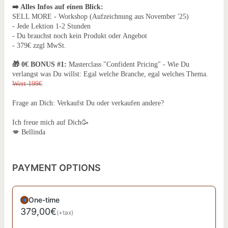
➡️ Alles Infos auf einen Blick:
SELL MORE - Workshop (Aufzeichnung aus November '25)
- Jede Lektion 1-2 Stunden
- Du brauchst noch kein Produkt oder Angebot
- 379€ zzgl MwSt.
🎁 0€ BONUS #1:
Masterclass "Confident Pricing" - Wie Du
verlangst was Du willst: Egal welche Branche, egal welches Thema.
Wert 199€
Frage an Dich: Verkaufst Du oder verkaufen andere?
Ich freue mich auf Dich🥳
💋 Bellinda
PAYMENT OPTIONS
One-time
379,00€
(+tax)