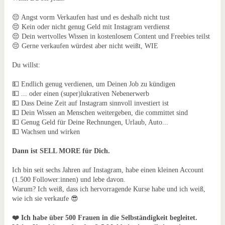
😔 Angst vorm Verkaufen hast und es deshalb nicht tust
😔 Kein oder nicht genug Geld mit Instagram verdienst
😔 Dein wertvolles Wissen in kostenlosem Content und Freebies teilst
😔 Gerne verkaufen würdest aber nicht weißt, WIE
Du willst:
💵 Endlich genug verdienen, um Deinen Job zu kündigen
💵 ... oder einen (super)lukrativen Nebenerwerb
💵 Dass Deine Zeit auf Instagram sinnvoll investiert ist
💵 Dein Wissen an Menschen weitergeben, die committet sind
💵 Genug Geld für Deine Rechnungen, Urlaub, Auto...
💵 Wachsen und wirken
Dann ist SELL MORE für Dich.
Ich bin seit sechs Jahren auf Instagram, habe einen kleinen Account
(1.500 Follower:innen) und lebe davon.
Warum? Ich weiß, dass ich hervorragende Kurse habe und ich weiß,
wie ich sie verkaufe 😎
❤️
Ich habe über 500 Frauen in die Selbständigkeit begleitet.