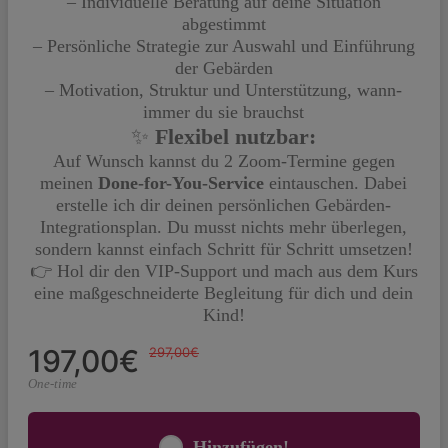
– Individuelle Beratung auf deine Situation
abgestimmt
– Persönliche Strategie zur Auswahl und Einführung
der Gebärden
– Motivation, Struktur und Unterstützung, wann-
immer du sie brauchst
✨
Flexibel nutzbar:
Auf Wunsch kannst du 2 Zoom-Termine gegen
meinen
Done-for-You-Service
eintauschen. Dabei
erstelle ich dir deinen persönlichen Gebärden-
Integrationsplan. Du musst nichts mehr überlegen,
sondern kannst einfach Schritt für Schritt umsetzen!
👉 Hol dir den VIP-Support und mach aus dem Kurs
eine maßgeschneiderte Begleitung für dich und dein
Kind!
197,00€
297,00€
One-time
Hinzufügen!