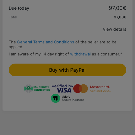
Promo code
97,00€
Due today
Total
97,00€
Apply
View details
The
General Terms and Conditions
of the seller are to be
applied.
I am aware of my 14 day right of
withdrawal
as a consumer.
*
Buy with PayPal