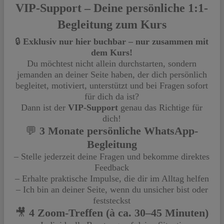
VIP-Support – Deine persönliche 1:1-
Begleitung zum Kurs
🔒
Exklusiv nur hier buchbar – nur zusammen mit
dem Kurs!
Du möchtest nicht allein durchstarten, sondern
jemanden an deiner Seite haben, der dich persönlich
begleitet, motiviert, unterstützt und bei Fragen sofort
für dich da ist?
Dann ist der
VIP-Support
genau das Richtige für
dich!
💬
3 Monate persönliche WhatsApp-
Begleitung
– Stelle jederzeit deine Fragen und bekomme direktes
Feedback
– Erhalte praktische Impulse, die dir im Alltag helfen
– Ich bin an deiner Seite, wenn du unsicher bist oder
feststeckst
🎥
4 Zoom-Treffen (à ca. 30–45 Minuten)