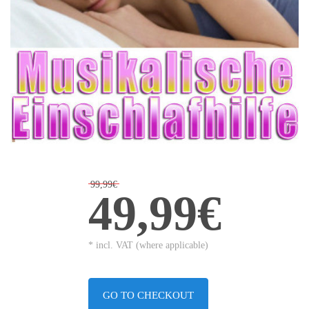
99,99€
49,99€
* incl. VAT (where applicable)
GO TO CHECKOUT