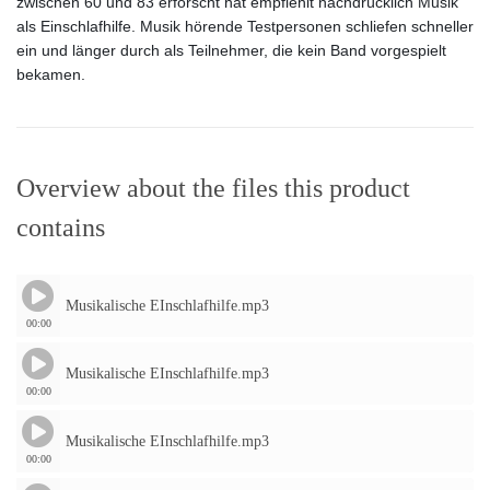
zwischen 60 und 83 erforscht hat empfiehlt nachdrücklich Musik
als Einschlafhilfe. Musik hörende Testpersonen schliefen schneller
ein und länger durch als Teilnehmer, die kein Band vorgespielt
bekamen.
Overview about the files this product
contains
Musikalische EInschlafhilfe.mp3
00:00
Musikalische EInschlafhilfe.mp3
00:00
Musikalische EInschlafhilfe.mp3
00:00