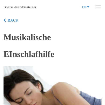
Boerse-fuer-Einsteiger
EN
BACK
Musikalische
EInschlafhilfe