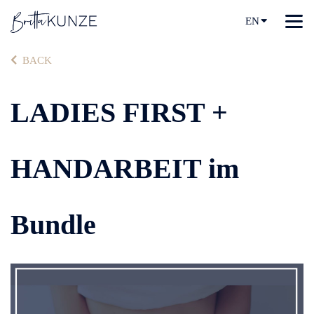
EN
BACK
LADIES FIRST +
HANDARBEIT im
Bundle