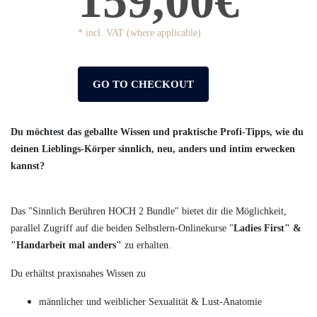
159,00€
* incl. VAT (where applicable)
GO TO CHECKOUT
Du möchtest das geballte Wissen und praktische Profi-Tipps, wie du
deinen Lieblings-Körper sinnlich, neu, anders und intim erwecken
kannst?
Das "Sinnlich Berühren HOCH 2 Bundle" bietet dir die Möglichkeit,
parallel Zugriff auf die beiden Selbstlern-Onlinekurse "
Ladies First" &
"Handarbeit mal anders"
zu erhalten.
Du erhältst praxisnahes Wissen zu
männlicher und weiblicher Sexualität & Lust-Anatomie