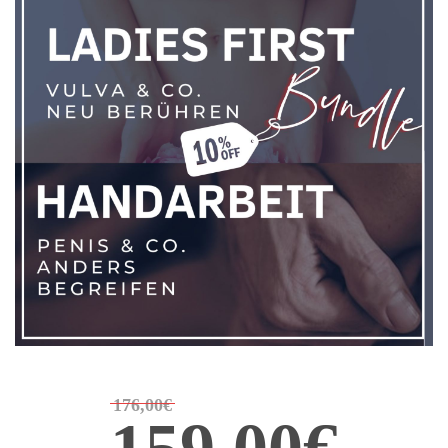
176,00€