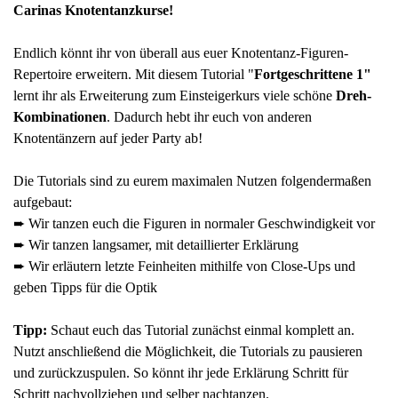
Carinas Knotentanzkurse
!
Endlich könnt ihr von überall aus euer Knotentanz-Figuren-
Repertoire erweitern. Mit diesem Tutorial "
Fortgeschrittene 1"
lernt ihr als Erweiterung zum Einsteigerkurs viele schöne
Dreh-
Kombinationen
. Dadurch hebt ihr euch von anderen
Knotentänzern auf jeder Party ab!
Die Tutorials sind zu eurem maximalen Nutzen folgendermaßen
aufgebaut:
➨ Wir tanzen euch die Figuren in normaler Geschwindigkeit vor
➨ Wir tanzen langsamer, mit detaillierter Erklärung
➨ Wir erläutern letzte Feinheiten mithilfe von Close-Ups und
geben Tipps für die Optik
Tipp:
Schaut euch das Tutorial zunächst einmal komplett an.
Nutzt anschließend die Möglichkeit, die Tutorials zu pausieren
und zurückzuspulen. So könnt ihr jede Erklärung Schritt für
Schritt nachvollziehen und selber nachtanzen.