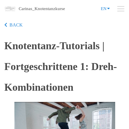
Carinas_Knotentanzkurse
EN
BACK
Knotentanz-Tutorials |
Fortgeschrittene 1: Dreh-
Kombinationen