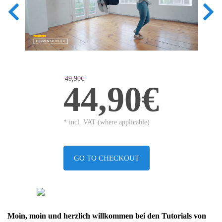
49,90€
44,90€
* incl. VAT (where applicable)
GO TO CHECKOUT
Moin, moin und herzlich willkommen bei den Tutorials von