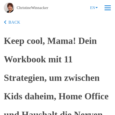
ChristineWinnacker
EN
BACK
Keep cool, Mama! Dein
Workbook mit 11
Strategien, um zwischen
Kids daheim, Home Office
und Haushalt die Nerven