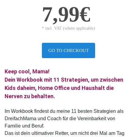
7,99€
* incl. VAT (where applicable)
GO TO CHECKOUT
Keep cool, Mama!
Dein Workbook mit 11 Strategien, um zwischen
Kids daheim, Home Office und Haushalt die
Nerven zu behalten.
Im Workbook findest du meine 11 besten Strategien als
DreifachMama und Coach für die Vereinbarkeit von
Familie und Beruf.
Das ist dein ultimativer Retter, um nicht drei Mal am Tag