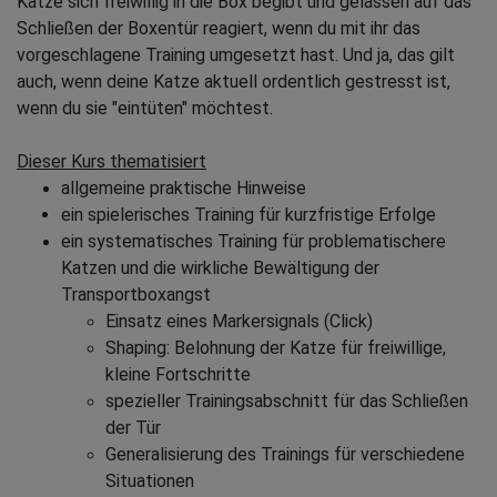
Katze sich freiwillig in die Box begibt und gelassen auf das
Schließen der Boxentür reagiert, wenn du mit ihr das
vorgeschlagene Training umgesetzt hast. Und ja, das gilt
auch, wenn deine Katze aktuell ordentlich gestresst ist,
wenn du sie "eintüten" möchtest.
Dieser Kurs thematisiert
allgemeine praktische Hinweise
ein spielerisches Training für kurzfristige Erfolge
ein systematisches Training für problematischere
Katzen und die wirkliche Bewältigung der
Transportboxangst
Einsatz eines Markersignals (Click)
Shaping: Belohnung der Katze für freiwillige,
kleine Fortschritte
spezieller Trainingsabschnitt für das Schließen
der Tür
Generalisierung des Trainings für verschiedene
Situationen