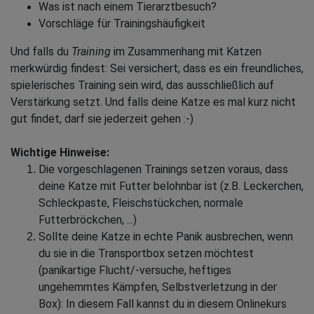
Was ist nach einem Tierarztbesuch?
Vorschläge für Trainingshäufigkeit
Und falls du
Training
im Zusammenhang mit Katzen
merkwürdig findest: Sei versichert, dass es ein freundliches,
spielerisches Training sein wird, das ausschließlich auf
Verstärkung setzt. Und falls deine Katze es mal kurz nicht
gut findet, darf sie jederzeit gehen :-)
Wichtige Hinweise:
Die vorgeschlagenen Trainings setzen voraus, dass
deine Katze mit Futter belohnbar ist (z.B. Leckerchen,
Schleckpaste, Fleischstückchen, normale
Futterbröckchen, ...)
Sollte deine Katze in echte Panik ausbrechen, wenn
du sie in die Transportbox setzen möchtest
(panikartige Flucht/-versuche, heftiges
ungehemmtes Kämpfen, Selbstverletzung in der
Box): In diesem Fall kannst du in diesem Onlinekurs