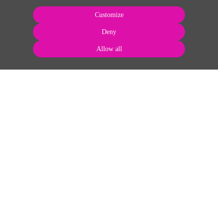
Customize
Deny
Allow all