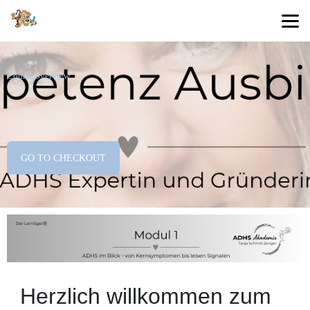
Course overview
GO TO CHECKOUT
Herzlich willkommen zum