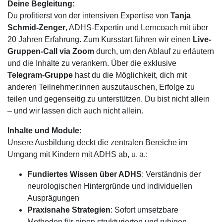
Deine Begleitung:
Du profitierst von der intensiven Expertise von
Tanja
Schmid-Zenger
, ADHS-Expertin und Lerncoach mit über
20 Jahren Erfahrung. Zum Kursstart führen wir einen
Live-
Gruppen-Call via Zoom
durch, um den Ablauf zu erläutern
und die Inhalte zu verankern. Über die exklusive
Telegram-Gruppe
hast du die Möglichkeit, dich mit
anderen Teilnehmer:innen auszutauschen, Erfolge zu
teilen und gegenseitig zu unterstützen. Du bist nicht allein
– und wir lassen dich auch nicht allein.
Inhalte und Module:
Unsere Ausbildung deckt die zentralen Bereiche im
Umgang mit Kindern mit ADHS ab, u. a.:
Fundiertes Wissen über ADHS
: Verständnis der
neurologischen Hintergründe und individuellen
Ausprägungen
Praxisnahe Strategien
: Sofort umsetzbare
Methoden für einen strukturierten und ruhigen