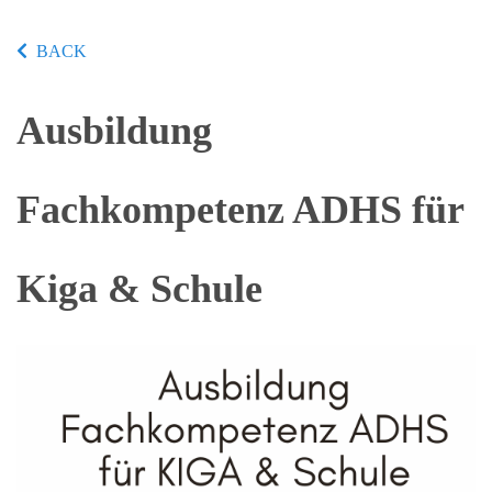
BACK
Ausbildung
Fachkompetenz ADHS für
Kiga & Schule