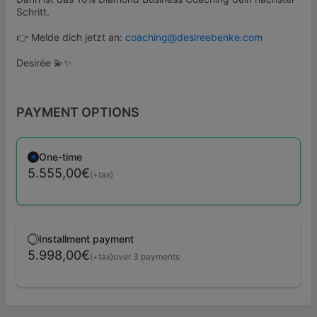
Schritt.
👉 Melde dich jetzt an:
coaching@desireebenke.com
Desirée 💫✨
PAYMENT OPTIONS
One-time
5.555,00€
(+tax)
Installment payment
5.998,00€
(+tax)
over 3 payments