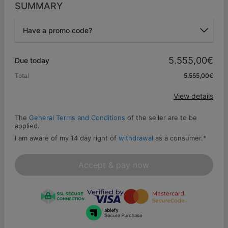
SUMMARY
Have a promo code?
Promo code
5.555,00€
Due today
Total
5.555,00€
Apply
View details
The
General Terms and Conditions
of the seller are to be
applied.
I am aware of my 14 day right of
withdrawal
as a consumer.
*
Accept & pay now