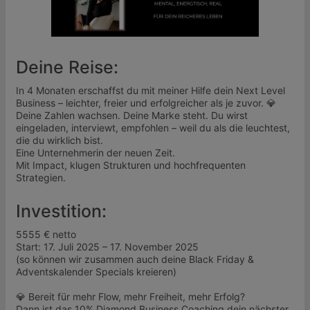
Deine Reise:
In 4 Monaten erschaffst du mit meiner Hilfe dein Next Level
Business – leichter, freier und erfolgreicher als je zuvor. 💎
Deine Zahlen wachsen. Deine Marke steht. Du wirst
eingeladen, interviewt, empfohlen – weil du als die leuchtest,
die du wirklich bist.
Eine Unternehmerin der neuen Zeit.
Mit Impact, klugen Strukturen und hochfrequenten
Strategien.
Investition:
5555 € netto
Start: 17. Juli 2025 – 17. November 2025
(so können wir zusammen auch deine Black Friday &
Adventskalender Specials kreieren)
💎 Bereit für mehr Flow, mehr Freiheit, mehr Erfolg?
Dann ist das 10% Diamond Business Coaching dein nächster