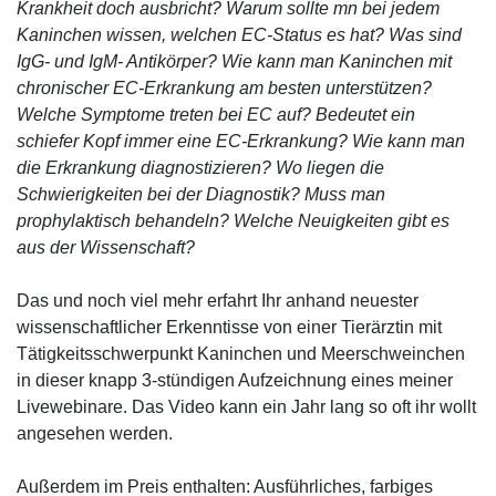
Krankheit doch ausbricht? Warum sollte mn bei jedem
Kaninchen wissen, welchen EC-Status es hat? Was sind
IgG- und IgM- Antikörper? Wie kann man Kaninchen mit
chronischer EC-Erkrankung am besten unterstützen?
Welche Symptome treten bei EC auf? Bedeutet ein
schiefer Kopf immer eine EC-Erkrankung? Wie kann man
die Erkrankung diagnostizieren? Wo liegen die
Schwierigkeiten bei der Diagnostik? Muss man
prophylaktisch behandeln? Welche Neuigkeiten gibt es
aus der Wissenschaft?
Das und noch viel mehr erfahrt Ihr anhand neuester
wissenschaftlicher Erkenntisse von einer Tierärztin mit
Tätigkeitsschwerpunkt Kaninchen und Meerschweinchen
in dieser knapp 3-stündigen Aufzeichnung eines meiner
Livewebinare. Das Video kann ein Jahr lang so oft ihr wollt
angesehen werden.
Außerdem im Preis enthalten: Ausführliches, farbiges