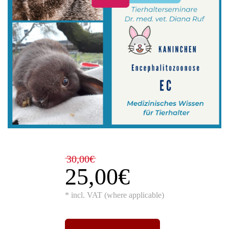
30,00€
25,00€
* incl. VAT (where applicable)