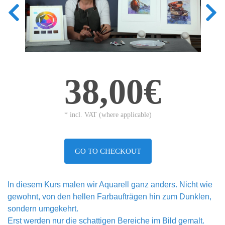
38,00€
* incl. VAT (where applicable)
GO TO CHECKOUT
In diesem Kurs malen wir Aquarell ganz anders. Nicht wie
gewohnt, von den hellen Farbaufträgen hin zum Dunklen,
sondern umgekehrt.
Erst werden nur die schattigen Bereiche im Bild gemalt.