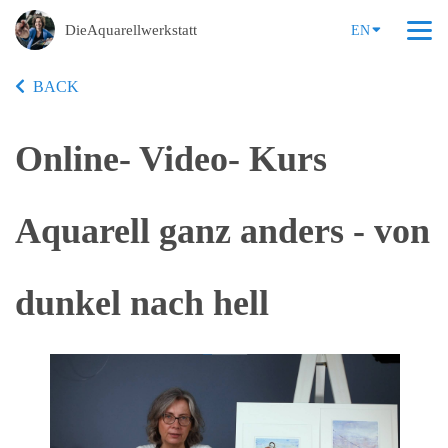
DieAquarellwerkstatt
EN
BACK
Online- Video- Kurs
Aquarell ganz anders - von
dunkel nach hell