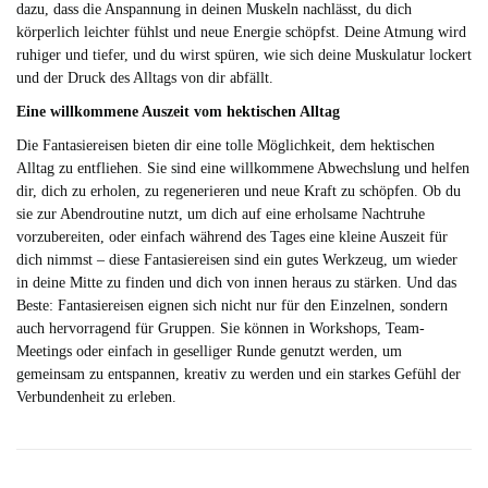
dazu, dass die Anspannung in deinen Muskeln nachlässt, du dich
körperlich leichter fühlst und neue Energie schöpfst. Deine Atmung wird
ruhiger und tiefer, und du wirst spüren, wie sich deine Muskulatur lockert
und der Druck des Alltags von dir abfällt.
Eine willkommene Auszeit vom hektischen Alltag
Die Fantasiereisen bieten dir eine tolle Möglichkeit, dem hektischen
Alltag zu entfliehen. Sie sind eine willkommene Abwechslung und helfen
dir, dich zu erholen, zu regenerieren und neue Kraft zu schöpfen. Ob du
sie zur Abendroutine nutzt, um dich auf eine erholsame Nachtruhe
vorzubereiten, oder einfach während des Tages eine kleine Auszeit für
dich nimmst – diese Fantasiereisen sind ein gutes Werkzeug, um wieder
in deine Mitte zu finden und dich von innen heraus zu stärken. Und das
Beste: Fantasiereisen eignen sich nicht nur für den Einzelnen, sondern
auch hervorragend für Gruppen. Sie können in Workshops, Team-
Meetings oder einfach in geselliger Runde genutzt werden, um
gemeinsam zu entspannen, kreativ zu werden und ein starkes Gefühl der
Verbundenheit zu erleben.