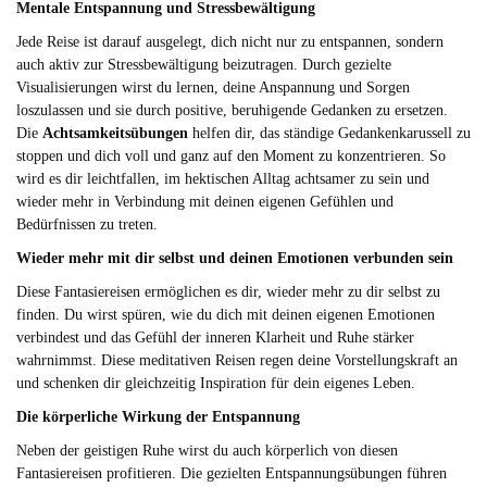
Mentale Entspannung und Stressbewältigung
Jede Reise ist darauf ausgelegt, dich nicht nur zu entspannen, sondern
auch aktiv zur Stressbewältigung beizutragen. Durch gezielte
Visualisierungen wirst du lernen, deine Anspannung und Sorgen
loszulassen und sie durch positive, beruhigende Gedanken zu ersetzen.
Die
Achtsamkeitsübungen
helfen dir, das ständige Gedankenkarussell zu
stoppen und dich voll und ganz auf den Moment zu konzentrieren. So
wird es dir leichtfallen, im hektischen Alltag achtsamer zu sein und
wieder mehr in Verbindung mit deinen eigenen Gefühlen und
Bedürfnissen zu treten.
Wieder mehr mit dir selbst und deinen Emotionen verbunden sein
Diese Fantasiereisen ermöglichen es dir, wieder mehr zu dir selbst zu
finden. Du wirst spüren, wie du dich mit deinen eigenen Emotionen
verbindest und das Gefühl der inneren Klarheit und Ruhe stärker
wahrnimmst. Diese meditativen Reisen regen deine Vorstellungskraft an
und schenken dir gleichzeitig Inspiration für dein eigenes Leben.
Die körperliche Wirkung der Entspannung
Neben der geistigen Ruhe wirst du auch körperlich von diesen
Fantasiereisen profitieren. Die gezielten Entspannungsübungen führen