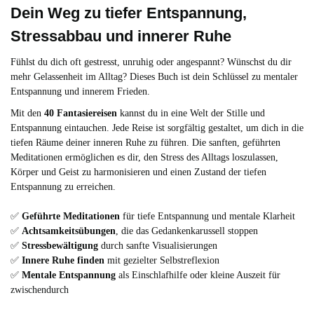
Dein Weg zu tiefer Entspannung,
Stressabbau und innerer Ruhe
Fühlst du dich oft gestresst, unruhig oder angespannt? Wünschst du dir
mehr Gelassenheit im Alltag? Dieses Buch ist dein Schlüssel zu mentaler
Entspannung und innerem Frieden.
Mit den
40 Fantasiereisen
kannst du in eine Welt der Stille und
Entspannung eintauchen. Jede Reise ist sorgfältig gestaltet, um dich in die
tiefen Räume deiner inneren Ruhe zu führen. Die sanften, geführten
Meditationen ermöglichen es dir, den Stress des Alltags loszulassen,
Körper und Geist zu harmonisieren und einen Zustand der tiefen
Entspannung zu erreichen.
✅
Geführte Meditationen
für tiefe Entspannung und mentale Klarheit
✅
Achtsamkeitsübungen
, die das Gedankenkarussell stoppen
✅
Stressbewältigung
durch sanfte Visualisierungen
✅
Innere Ruhe finden
mit gezielter Selbstreflexion
✅
Mentale Entspannung
als Einschlafhilfe oder kleine Auszeit für
zwischendurch