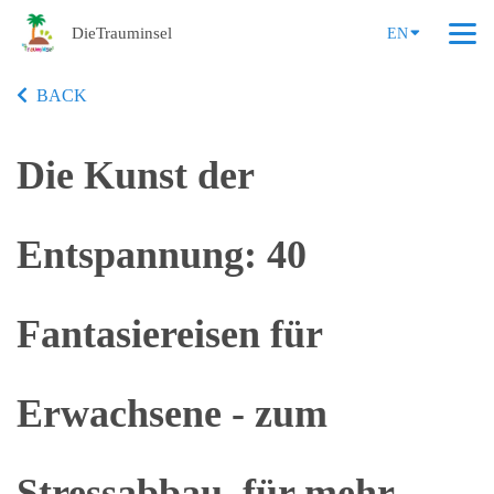
DieTrauminsel
EN
BACK
Die Kunst der
Entspannung: 40
Fantasiereisen für
Erwachsene - zum
Stressabbau, für mehr