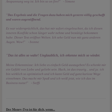
Anspannung weg ist. Ich bin so on fire!" - Simone
"Das Ergebnis und die Fragen dazu haben mich gestern völlig geschafft
und waren augenöffnend.
Es war widersprüchlich, das hat mir sofort eingeleuchtet, da ich diesen
inneren Konflikt schon länger wahr nehme und bestätigt bekommen
habe. Dieser Test eröffnet Welten. Ich sehe Geld nun mit ganz anderen
Augen. Wow!" - Ivonne
"Das ist alles so wahr! Unglaublich, ich erkenne mich so wieder.
Meine Erkenntnisse: Ich liebe es einfach Geld auszugeben! Es schenkt mir
ein Gefühl von Liebe und geliebt sein. Huch, ist das traurig... und ja: ich
bin wirklich so optimistisch und ich kann Geld auf ganz kuriose Wege
einnehmen. Das macht mir Spaß und ich weiß jetzt, wie ich das im
Business nutze!" - Steffi
Der Money-Typ ist für dich, wenn...