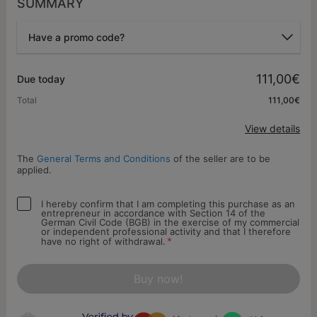
SUMMARY
Have a promo code?
Promo code
111,00€
Due today
Total
111,00€
Apply
View details
The
General Terms and Conditions
of the seller are to be
applied.
I hereby confirm that I am completing this purchase as an
entrepreneur in accordance with Section 14 of the
German Civil Code (BGB) in the exercise of my commercial
or independent professional activity and that I therefore
*
have no right of withdrawal.
Buy now!