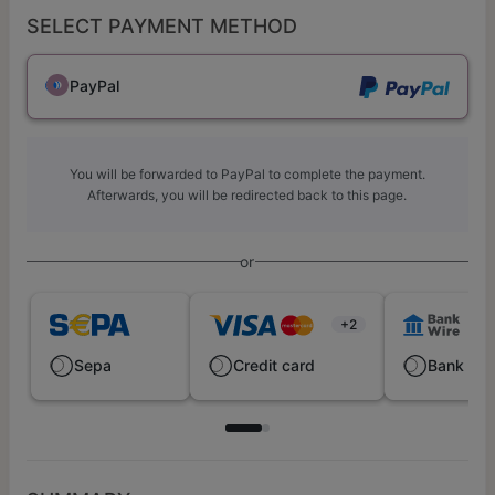
SELECT PAYMENT METHOD
PayPal
You will be forwarded to PayPal to complete the payment.
Afterwards, you will be redirected back to this page.
or
+2
Sepa
Credit card
Bank wir