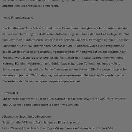
allgemeinen Lebensqualität einhergeht.
Keine Finanzberatung
Die Inhalte von Doris Schlechtl und ihrem Team dienen lediglich als Information und sind
keine Finanzberatung. Es stellt keine Aufforderung zum Kauf oder zur Geldanlage dar. Wir
und unser Team informieren uns selbst im Bereich Finanzen, Vermögen aufbauen, passive
Einnahmen, Cashflow und wenden das Wissen an. In unseren Videos und Programmen
geben wir das Wissen und unsere Erfahrung weiter. Wir sind weder Anlageberater, noch
Rechtsanwalt/Steuerberater und für die Richtigkeit der Inhalte übernehmen wir keine
Haftung. Für die Investitionen und Geldanlage trägt jeder Teilnehmer/Kunde vollste
Selbstverantwortung und das Risiko über eventuellen Verlust. Alle Aussagen entsprechen
unserer subjektiven Wahrnehmung und vorangegangenen Recherche. Es werden keine
Garantien oder Gewinnversprechungen ausgesprochen
Newsletter
Mit deinem Kauf trägst du dich auch automatisch in den Newsletter von Doris Schlechtl
ein. Du kannst deine Anmeldung jederzeit widerrufen.
Allgemeine Geschäftsbedingungen
Es gelten die AGBs von Doris Schlechtl. Einsehbar unter
https://www.dorisschlechtl.com/agb Mit meinem Kauf akzeptiere ich die AGBs.