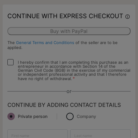
CONTINUE WITH EXPRESS CHECKOUT
Buy with PayPal
The
General Terms and Conditions
of the seller are to be
applied.
I hereby confirm that I am completing this purchase as an
entrepreneur in accordance with Section 14 of the
German Civil Code (BGB) in the exercise of my commercial
or independent professional activity and that I therefore
*
have no right of withdrawal.
or
CONTINUE BY ADDING CONTACT DETAILS
Private person
Company