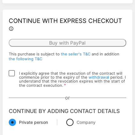
CONTINUE WITH EXPRESS CHECKOUT
Buy with PayPal
This purchase is subject to
the seller's T&C
and in addition
the following T&C
I explicitly agree that the execution of the contract will
commence prior to the expiry of the
withdrawal
period. I
understand that the revocation expires with the start of
*
the contract execution.
or
CONTINUE BY ADDING CONTACT DETAILS
Private person
Company