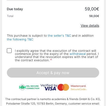
Promo code
59,00€
Due today
Total
59,00€
Apply
View details
This purchase is subject to
the seller's T&C
and in addition
the following T&C
I explicitly agree that the execution of the contract will
commence prior to the expiry of the
withdrawal
period. I
understand that the revocation expires with the start of
*
the contract execution.
Accept & pay now
The contractual partner is namotto academies & friends GmbH & Co. KG,
Potsdamer Straße 125, 10783 Berlin, Germany, customer service email: