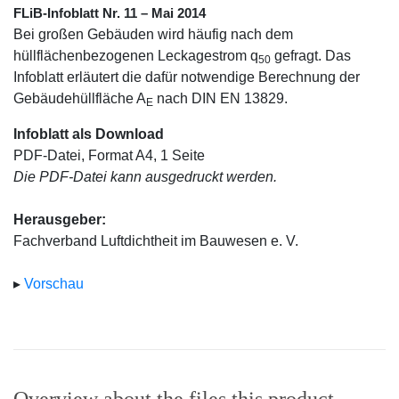
FLiB-Infoblatt Nr. 11 – Mai 2014
Bei großen Gebäuden wird häufig nach dem
hüllflächenbezogenen Leckagestrom q
gefragt. Das
50
Infoblatt erläutert die dafür notwendige Berechnung der
Gebäudehüllfläche A
nach DIN EN 13829.
E
Infoblatt als Download
PDF-Datei, Format A4, 1 Seite
Die PDF-Datei kann ausgedruckt werden.
Herausgeber:
Fachverband Luftdichtheit im Bauwesen e. V.
▸
Vorschau