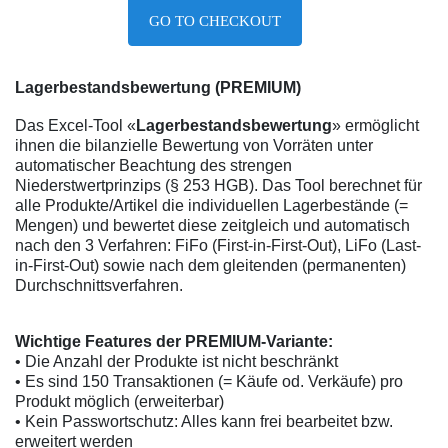
GO TO CHECKOUT
Lagerbestandsbewertung (PREMIUM)
Das Excel-Tool «
Lagerbestandsbewertung
» ermöglicht
ihnen die bilanzielle Bewertung von Vorräten unter
automatischer Beachtung des strengen
Niederstwertprinzips (§ 253 HGB). Das Tool berechnet für
alle Produkte/Artikel die individuellen Lagerbestände (=
Mengen) und bewertet diese zeitgleich und automatisch
nach den 3 Verfahren: FiFo (First-in-First-Out), LiFo (Last-
in-First-Out) sowie nach dem gleitenden (permanenten)
Durchschnittsverfahren.
Wichtige Features der PREMIUM-Variante:
• Die Anzahl der Produkte ist nicht beschränkt
• Es sind 150 Transaktionen (= Käufe od. Verkäufe) pro
Produkt möglich (erweiterbar)
• Kein Passwortschutz: Alles kann frei bearbeitet bzw.
erweitert werden