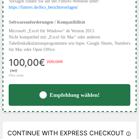
Vorlagen finden Sie auf der Fimovi-Webseite unter:
https://fimovi.de/ibcs_berichtsvorlagen/
Softwareanforderungen / Kompatibilität
Microsoft „Excel für Windows“ ab Version 2013.
Nicht kompatibel mit „Excel für Mac“ oder anderen
Tabellenkalkulationsprogrammen wie bspw. Google Sheets, Numbers
für Mac oder Open Office.
200,00€
100,00€
(net)
One-time
Empfehlung wählen!
CONTINUE WITH EXPRESS CHECKOUT