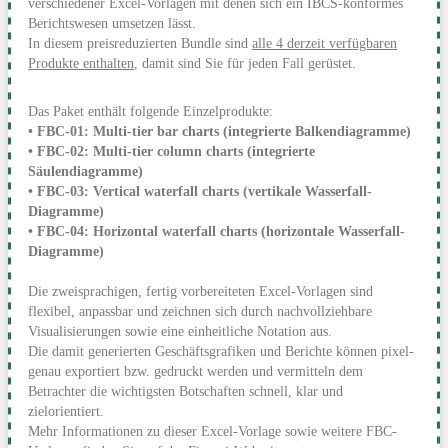
verschiedener Excel-Vorlagen mit denen sich ein IBCS-konformes
Berichtswesen umsetzen lässt.
In diesem preisreduzierten Bundle sind
alle 4 derzeit verfügbaren
Produkte enthalten
, damit sind Sie für jeden Fall gerüstet.
Das Paket enthält folgende Einzelprodukte:
• FBC-01: Multi-tier bar charts (integrierte Balkendiagramme)
• FBC-02: Multi-tier column charts (integrierte
Säulendiagramme)
• FBC-03: Vertical waterfall charts (vertikale Wasserfall-
Diagramme)
• FBC-04: Horizontal waterfall charts (horizontale Wasserfall-
Diagramme)
Die zweisprachigen, fertig vorbereiteten Excel-Vorlagen sind
flexibel, anpassbar und zeichnen sich durch nachvollziehbare
Visualisierungen sowie eine einheitliche Notation aus.
Die damit generierten Geschäftsgrafiken und Berichte können pixel-
genau exportiert bzw. gedruckt werden und vermitteln dem
Betrachter die wichtigsten Botschaften schnell, klar und
zielorientiert.
Mehr Informationen zu dieser Excel-Vorlage sowie weitere FBC-