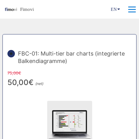
Fimovi
EN
FBC-01: Multi-tier bar charts (integrierte
Balkendiagramme)
75,00€
50,00€
(net)