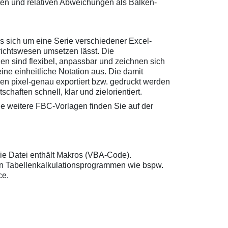
ten und relativen Abweichungen als Balken-
es sich um eine Serie verschiedener Excel-
ichtswesen umsetzen lässt. Die
gen sind flexibel, anpassbar und zeichnen sich
ne einheitliche Notation aus. Die damit
en pixel-genau exportiert bzw. gedruckt werden
chaften schnell, klar und zielorientiert.
e weitere FBC-Vorlagen finden Sie auf der
ie Datei enthält Makros (VBA-Code).
en Tabellenkalkulationsprogrammen wie bspw.
ce.