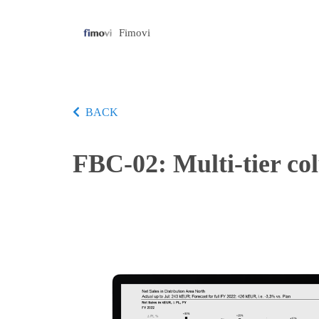
Fimovi
BACK
FBC-02: Multi-tier co