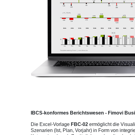
IBCS-konformes Berichtswesen - Fimovi Busi
Die Excel-Vorlage
FBC-02
ermöglicht die Visual
Szenarien (Ist, Plan, Vorjahr) in Form von integri