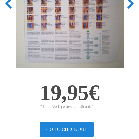
19,95€
* incl. VAT (where applicable)
GO TO CHECKOUT