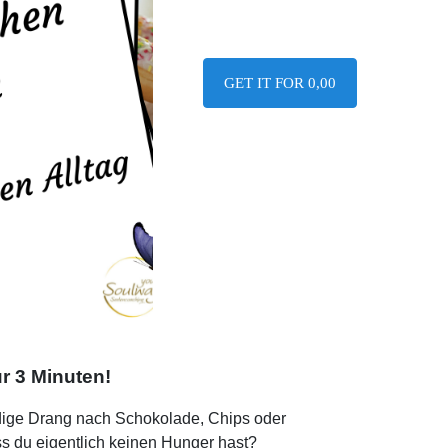
GET IT FOR 0,00
r 3 Minuten!
ndige Drang nach Schokolade, Chips oder
s du eigentlich keinen Hunger hast?