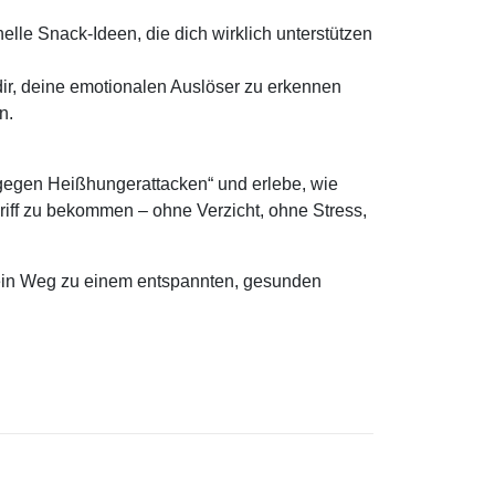
lle Snack-Ideen, die dich wirklich unterstützen
ir, deine emotionalen Auslöser zu erkennen
n.
 gegen Heißhungerattacken“ und erlebe, wie
Griff zu bekommen – ohne Verzicht, ohne Stress,
. Dein Weg zu einem entspannten, gesunden