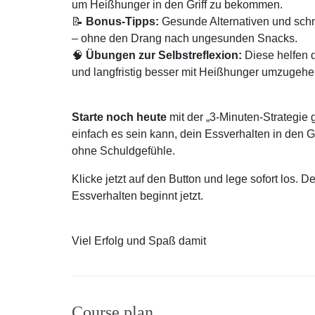
um Heißhunger in den Griff zu bekommen.
📝
Bonus-Tipps:
Gesunde Alternativen und schne
– ohne den Drang nach ungesunden Snacks.
🧠
Übungen zur Selbstreflexion:
Diese helfen d
und langfristig besser mit Heißhunger umzugehe
Starte noch heute
mit der „3-Minuten-Strategie
einfach es sein kann, dein Essverhalten in den 
ohne Schuldgefühle.
Klicke jetzt auf den Button und lege sofort los
Essverhalten beginnt jetzt.
Viel Erfolg und Spaß damit
Course plan