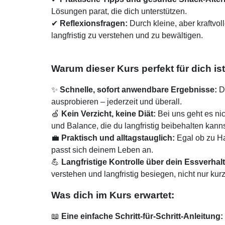
Lösungen parat, die dich unterstützen.
✔
Reflexionsfragen:
Durch kleine, aber kraftvoll
langfristig zu verstehen und zu bewältigen.
Warum dieser Kurs perfekt für dich ist
✨
Schnelle, sofort anwendbare Ergebnisse:
Du
ausprobieren – jederzeit und überall.
🍏
Kein Verzicht, keine Diät:
Bei uns geht es ni
und Balance, die du langfristig beibehalten kanns
💼
Praktisch und alltagstauglich:
Egal ob zu Ha
passt sich deinem Leben an.
💪
Langfristige Kontrolle über dein Essverhal
verstehen und langfristig besiegen, nicht nur kurz
Was dich im Kurs erwartet:
📖
Eine einfache Schritt-für-Schritt-Anleitung: