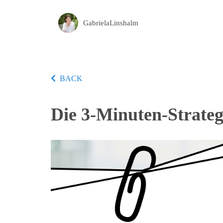
GabrielaLinshalm
BACK
Die 3-Minuten-Strate