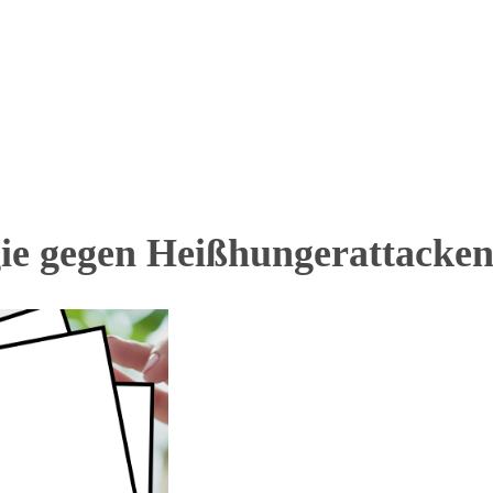
gie gegen Heißhungerattacke