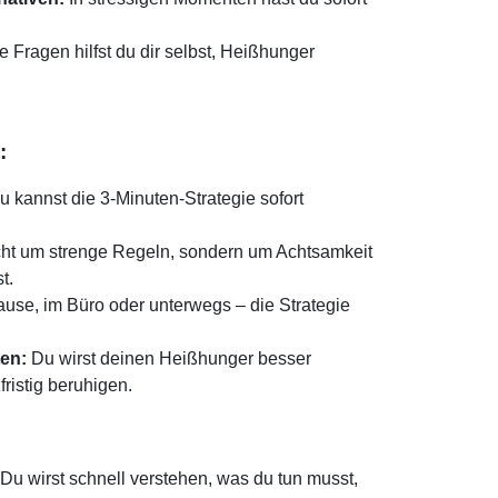
e Fragen hilfst du dir selbst, Heißhunger
:
 kannst die 3-Minuten-Strategie sofort
cht um strenge Regeln, sondern um Achtsamkeit
t.
use, im Büro oder unterwegs – die Strategie
ten:
Du wirst deinen Heißhunger besser
fristig beruhigen.
Du wirst schnell verstehen, was du tun musst,