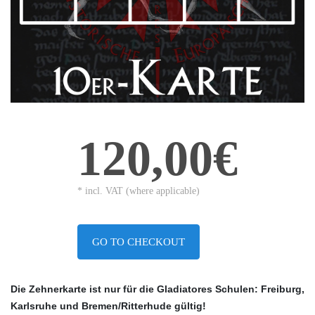
120,00€
* incl. VAT (where applicable)
GO TO CHECKOUT
Die Zehnerkarte ist nur für die Gladiatores Schulen: Freiburg,
Karlsruhe und Bremen/Ritterhude gültig!