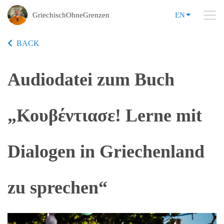
GriechischOhneGrenzen
EN
BACK
Audiodatei zum Buch
„Κουβέντιασε! Lerne mit
Dialogen in Griechenland
zu sprechen“