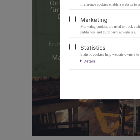
Preference cookies enable a website to r
Marketing
Marketing cookies are used to track visit
publishers and third party advertisers.
Statistics
Statistic cookies help website owners to
Details