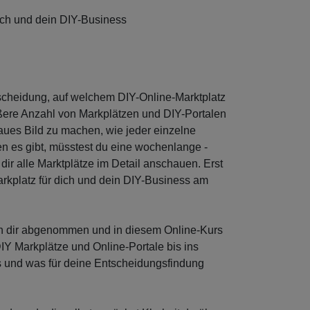
dich und dein DIY-Business
tscheidung, auf welchem DIY-Online-Marktplatz
ößere Anzahl von Markplätzen und DIY-Portalen
enaues Bild zu machen, wie jeder einzelne
en es gibt, müsstest du eine wochenlange -
ir alle Marktplätze im Detail anschauen. Erst
rkplatz für dich und dein DIY-Business am
 dir abgenommen und in diesem Online-Kurs
DIY Markplätze und Online-Portale bis ins
es und was für deine Entscheidungsfindung