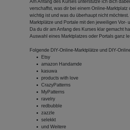
Am Anfang des Kurses unterstütze ich dich dabei,
verschaffst, was dir bei einem Online-Marktplat
wichtig ist und was du überhaupt nicht möchtest. 
Marktplätze und Portale mit den jeweiligen Vor- u
Da du dir am Anfang des Kurses klar gemacht hast,
Auswahl eines Marktplatzes oder Portals ganz lei
Folgende DIY-Online-Marktplätze und DIY-Online-
Etsy
amazon Handamde
kasuwa
products with love
CrazyPatterns
MyPatterns
ravelry
redbubble
zazzle
selekkt
und Weitere