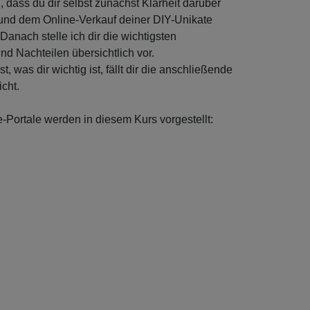
 dass du dir selbst zunächst Klarheit darüber
z und dem Online-Verkauf deiner DIY-Unikate
Danach stelle ich dir die wichtigsten
nd Nachteilen übersichtlich vor.
 was dir wichtig ist, fällt dir die anschließende
cht.
Portale werden in diesem Kurs vorgestellt: