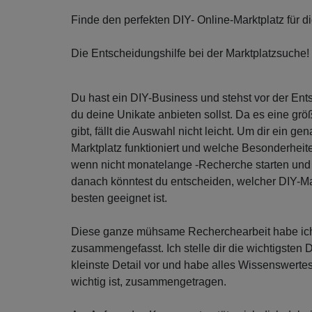
Finde den perfekten DIY- Online-Marktplatz für 
Die Entscheidungshilfe bei der Marktplatzsuche!
Du hast ein DIY-Business und stehst vor der En
du deine Unikate anbieten sollst. Da es eine gr
gibt, fällt die Auswahl nicht leicht. Um dir ein g
Marktplatz funktioniert und welche Besonderheit
wenn nicht monatelange -Recherche starten und d
danach könntest du entscheiden, welcher DIY-Ma
besten geeignet ist.
Diese ganze mühsame Recherchearbeit habe ich
zusammengefasst. Ich stelle dir die wichtigsten 
kleinste Detail vor und habe alles Wissenswert
wichtig ist, zusammengetragen.