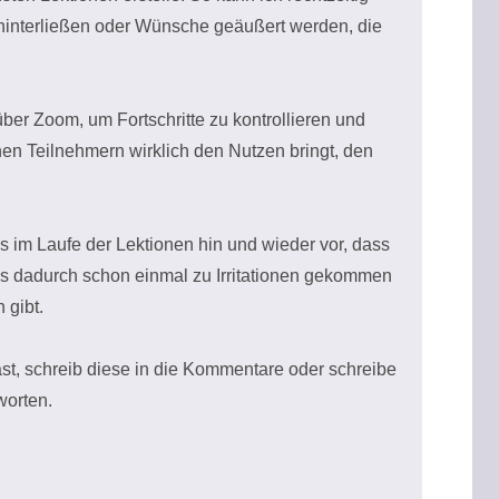
hinterließen oder Wünsche geäußert werden, die
ber Zoom, um Fortschritte zu kontrollieren und
en Teilnehmern wirklich den Nutzen bringt, den
 im Laufe der Lektionen hin und wieder vor, dass
s dadurch schon einmal zu Irritationen gekommen
n gibt.
ast, schreib diese in die Kommentare oder schreibe
tworten.