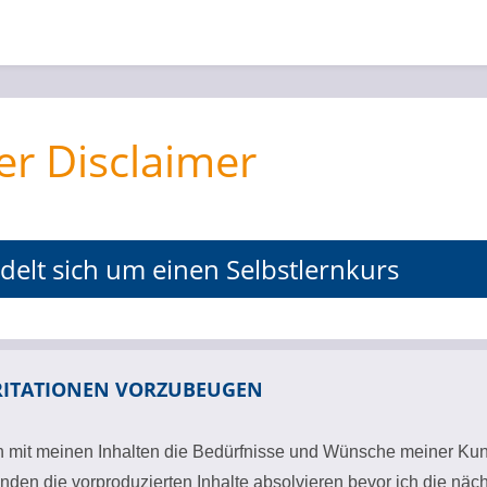
er Disclaimer
delt sich um einen Selbstlernkurs
RITATIONEN VORZUBEUGEN
h mit meinen Inhalten die Bedürfnisse und Wünsche meiner Kunde
nden die vorproduzierten Inhalte absolvieren bevor ich die nächs