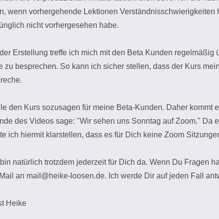
en, wenn vorhergehende Lektionen Verständnisschwierigkeiten 
rünglich nicht vorhergesehen habe.
der Erstellung treffe ich mich mit den Beta Kunden regelmäßig ü
 zu besprechen. So kann ich sicher stellen, dass der Kurs mein
preche.
elle den Kurs sozusagen für meine Beta-Kunden. Daher kommt es
nde des Videos sage: "Wir sehen uns Sonntag auf Zoom." Da e
te ich hiermit klarstellen, dass es für Dich keine Zoom Sitzunge
 bin natürlich trotzdem jederzeit für Dich da. Wenn Du Fragen h
 Mail an mail@heike-loosen.de. Ich werde Dir auf jeden Fall an
st Heike