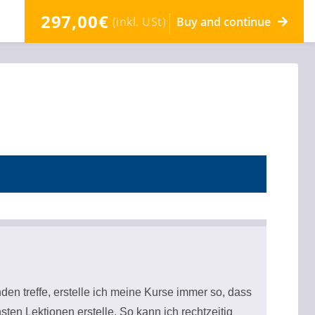
297,00€
(inkl. USt)
Buy and continue
n treffe, erstelle ich meine Kurse immer so, dass
ten Lektionen erstelle. So kann ich rechtzeitig