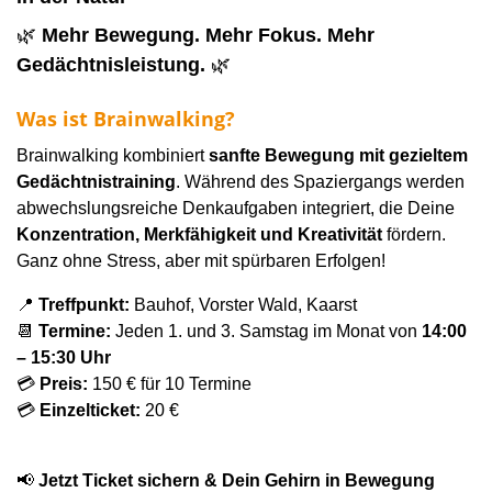
🌿
Mehr Bewegung. Mehr Fokus. Mehr
Gedächtnisleistung.
🌿
Was ist Brainwalking?
Brainwalking kombiniert
sanfte Bewegung mit gezieltem
Gedächtnistraining
. Während des Spaziergangs werden
abwechslungsreiche Denkaufgaben integriert, die Deine
Konzentration, Merkfähigkeit und Kreativität
fördern.
Ganz ohne Stress, aber mit spürbaren Erfolgen!
📍
Treffpunkt:
Bauhof, Vorster Wald, Kaarst
📆
Termine:
Jeden 1. und 3. Samstag im Monat von
14:00
– 15:30 Uhr
💳
Preis:
150 € für 10 Termine
💳
Einzelticket
:
20 €
📢
Jetzt Ticket sichern & Dein Gehirn in Bewegung