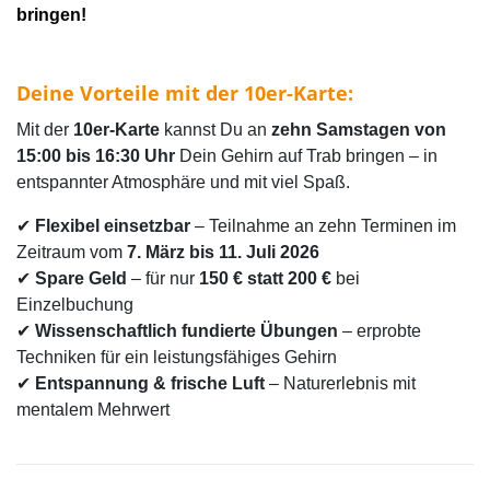
bringen!
Deine Vorteile mit der 10er-Karte:
Mit der
10er-Karte
kannst Du an
zehn Samstagen von
15:00 bis 16:30 Uhr
Dein Gehirn auf Trab bringen – in
entspannter Atmosphäre und mit viel Spaß.
✔
Flexibel einsetzbar
– Teilnahme an zehn Terminen im
Zeitraum vom
7
. März bis 11. Juli 2026
✔
Spare Geld
– für nur
150 € statt 200 €
bei
Einzelbuchung
✔
Wissenschaftlich fundierte Übungen
– erprobte
Techniken für ein leistungsfähiges Gehirn
✔
Entspannung & frische Luft
– Naturerlebnis mit
mentalem Mehrwert