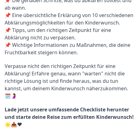
📌 Die genauen Schritte, was du abklären solltest und 
ab wann.

📌 Eine übersichtliche Erklärung von 10 verschiedenen 
Abklärungsmöglichkeiten für den Kinderwunsch.

📌 Tipps, um den richtigen Zeitpunkt für eine 
Abklärung nicht zu verpassen.

📌 Wichtige Informationen zu Maßnahmen, die deine 
Fruchtbarkeit steigern können.
Verpasse nicht den richtigen Zeitpunkt für eine 
Abklärung! Erfahre genau, wann "warten" nicht die 
richtige Lösung ist und finde heraus, was du tun 
kannst, um deinem Kinderwunsch näherzukommen. 
🗓️🤰
Lade jetzt unsere umfassende Checkliste herunter 
und starte deine Reise zum erfüllten Kinderwunsch! 
🌟📥❤️