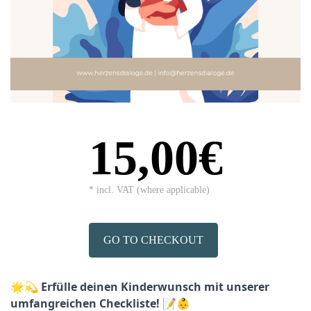
15,00€
* incl. VAT (where applicable)
GO TO CHECKOUT
🌟💫 Erfülle deinen Kinderwunsch mit unserer 
umfangreichen Checkliste! 📝👶