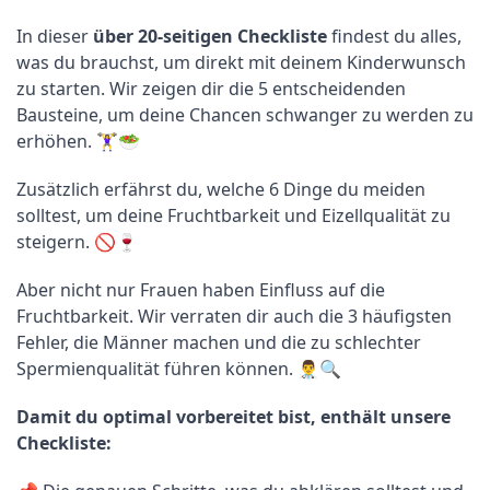
In dieser 
über 20-seitigen Checkliste
 findest du alles, 
was du brauchst, um direkt mit deinem Kinderwunsch 
zu starten. Wir zeigen dir die 5 entscheidenden 
Bausteine, um deine Chancen schwanger zu werden zu 
erhöhen. 🏋️‍♀️🥗
Zusätzlich erfährst du, welche 6 Dinge du meiden 
solltest, um deine Fruchtbarkeit und Eizellqualität zu 
steigern. 🚫🍷
Aber nicht nur Frauen haben Einfluss auf die 
Fruchtbarkeit. Wir verraten dir auch die 3 häufigsten 
Fehler, die Männer machen und die zu schlechter 
Spermienqualität führen können. 👨‍⚕️🔍
Damit du optimal vorbereitet bist, enthält unsere 
Checkliste: