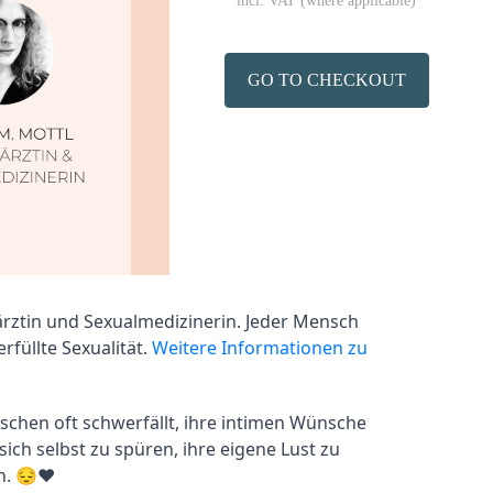
* incl. VAT (where applicable)
GO TO CHECKOUT
ärztin und Sexualmedizinerin. Jeder Mensch 
füllte Sexualität. 
Weitere Informationen zu 
schen oft schwerfällt, ihre intimen Wünsche 
ich selbst zu spüren, ihre eigene Lust zu 
. 😔❤️