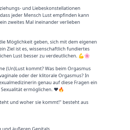
ziehungs- und Liebeskonstellationen 
, dass jeder Mensch Lust empfinden kann 
in zweites Mal ineinander verlieben 
ie Möglichkeit geben, sich mit dem eigenen 
 Ziel ist es, wissenschaftlich fundiertes 
ichen Lust besser zu verdeutlichen. 💪🌸
ine (Un)Lust kommt? Was beim Orgasmus 
vaginale oder der klitorale Orgasmus? In 
xualmedizinerin genau auf diese Fragen ein 
e Sexualität ermöglichen. ❤️🔥
steht und woher sie kommt!" besteht aus 
n und äußeren Genitals
