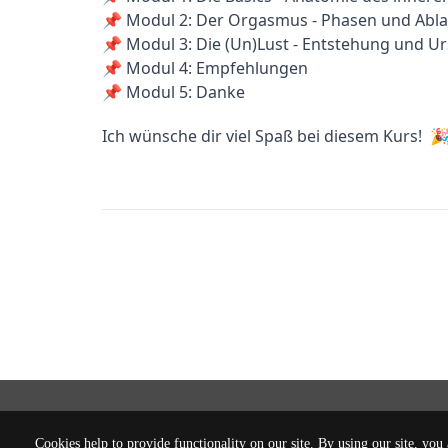
📌 Modul 2: Der Orgasmus - Phasen und Ablau
📌 Modul 3: Die (Un)Lust - Entstehung und Ur
📌 Modul 4: Empfehlungen

📌 Modul 5: Danke
Ich wünsche dir viel Spaß bei diesem Kurs!  🎉
Cookies help to provide functionality on our site. By using our site, you