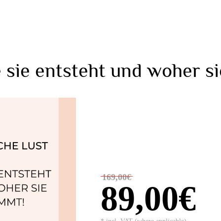
e sie entsteht und woher s
169,00€
89,00€