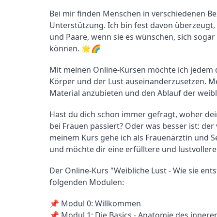
Bei mir finden Menschen in verschiedenen Be
Unterstützung. Ich bin fest davon überzeugt
und Paare, wenn sie es wünschen, sich sogar e
können. 🌟🌈
Mit meinen Online-Kursen möchte ich jedem d
Körper und der Lust auseinanderzusetzen. Mein
Material anzubieten und den Ablauf der weibl
Hast du dich schon immer gefragt, woher de
bei Frauen passiert? Oder was besser ist: der 
meinem Kurs gehe ich als Frauenärztin und Se
und möchte dir eine erfülltere und lustvoller
Der Online-Kurs "Weibliche Lust - Wie sie ent
folgenden Modulen:
📌 Modul 0: Willkommen

📌 Modul 1: Die Basics - Anatomie des innere