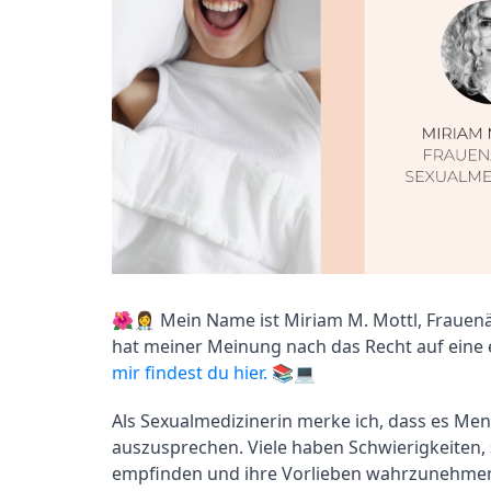
🌺👩‍⚕️ Mein Name ist Miriam M. Mottl, Frauen
hat meiner Meinung nach das Recht auf eine er
mir findest du hier.
 📚💻
Als Sexualmedizinerin merke ich, dass es Men
auszusprechen. Viele haben Schwierigkeiten, s
empfinden und ihre Vorlieben wahrzunehmen