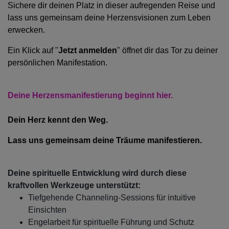
Sichere dir deinen Platz in dieser aufregenden Reise und
lass uns gemeinsam deine Herzensvisionen zum Leben
erwecken.
Ein Klick auf "
Jetzt anmelden
" öffnet dir das Tor zu deiner
persönlichen Manifestation.
Deine Herzensmanifestierung beginnt hier.
Dein Herz kennt den Weg.
Lass uns gemeinsam deine Träume manifestieren.
Deine spirituelle Entwicklung wird durch diese
kraftvollen Werkzeuge unterstützt:
Tiefgehende Channeling-Sessions für intuitive
Einsichten
Engelarbeit für spirituelle Führung und Schutz