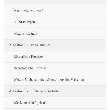
Wann, wie, wo, was?
A und B-Typen
Wozu ist sie gut?
Lektion 2 - Umbauarbeiten
Körperliche Prozesse
Neurologische Prozesse
Weitere Umbauarbeiten & resultierendes Verhalten
Lektion 3 - Probleme & Verhalten
Was kann schief gehen?