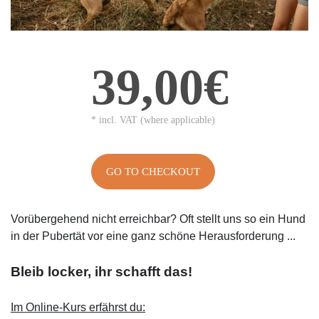
39,00€
* incl. VAT (where applicable)
GO TO CHECKOUT
Vorübergehend nicht erreichbar? Oft stellt uns so ein Hund
in der Pubertät vor eine ganz schöne Herausforderung ...
Bleib locker, ihr schafft das!
Im Online-Kurs erfährst du: