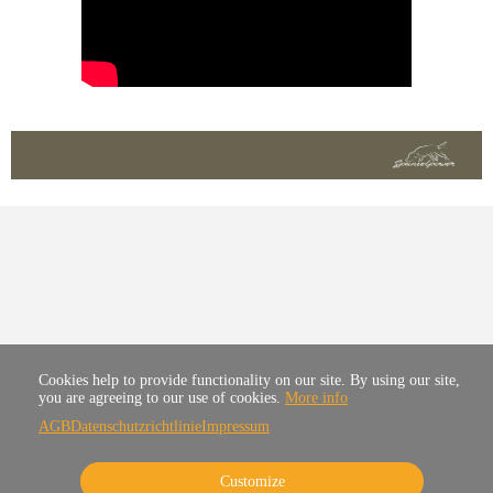
Cookies help to provide functionality on our site. By using our site,
you are agreeing to our use of cookies.
More info
AGB
Datenschutzrichtlinie
Impressum
Customize