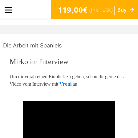
119,00€
(inkl. USt)
Buy
Die Arbeit mit Spaniels
Mirko im Interview
Um dir vorab einen Einblick zu geben, schau dir gerne das
Video vom Interview mit
Vroni
an.