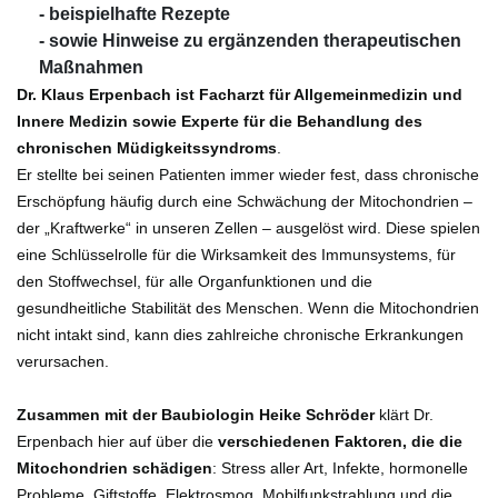
- beispielhafte Rezepte
- sowie Hinweise zu ergänzenden therapeutischen
Maßnahmen
Dr. Klaus Erpenbach ist Facharzt für Allgemeinmedizin und
Innere Medizin sowie Experte für die Behandlung des
chronischen Müdigkeitssyndroms
.
Er stellte bei seinen Patienten immer wieder fest, dass chronische
Erschöpfung häufig durch eine Schwächung der Mitochondrien –
der „Kraftwerke“ in unseren Zellen – ausgelöst wird. Diese spielen
eine Schlüsselrolle für die Wirksamkeit des Immunsystems, für
den Stoffwechsel, für alle Organfunktionen und die
gesundheitliche Stabilität des Menschen. Wenn die Mitochondrien
nicht intakt sind, kann dies zahlreiche chronische Erkrankungen
verursachen.
Zusammen mit der Baubiologin Heike Schröder
klärt Dr.
Erpenbach hier auf über die
verschiedenen Faktoren, die die
Mitochondrien schädigen
: Stress aller Art, Infekte, hormonelle
Probleme, Giftstoffe, Elektrosmog, Mobilfunkstrahlung und die