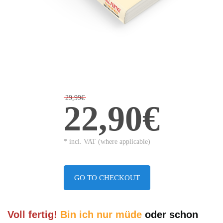
29,99€
22,90€
* incl. VAT (where applicable)
GO TO CHECKOUT
Voll fertig!
Bin ich nur müde
oder schon