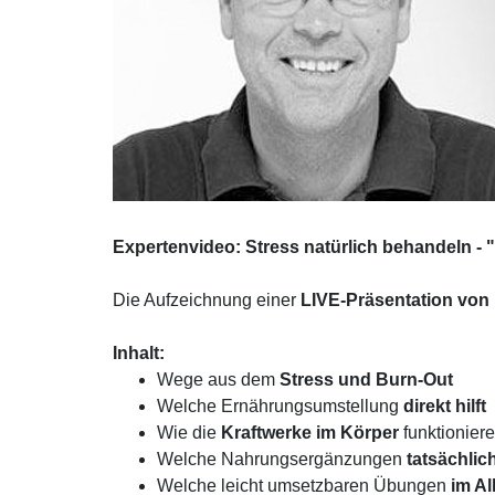
Expertenvideo: Stress natürlich behandeln -
Die Aufzeichnung einer
LIVE-Präsentation von
Inhalt:
Wege aus dem
Stress und Burn-Out
Welche Ernährungsumstellung
direkt hilft
Wie die
Kraftwerke im Körper
funktionier
Welche Nahrungsergänzungen
tatsächlic
Welche leicht umsetzbaren Übungen
im Al