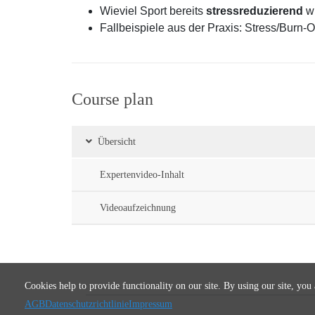
Wieviel Sport bereits
stressreduzierend
w
Fallbeispiele aus der Praxis: Stress/Burn-
Course plan
Übersicht
Expertenvideo-Inhalt
Videoaufzeichnung
Cookies help to provide functionality on our site. By using our site, you
AGB
Datenschutzrichtlinie
Impressum