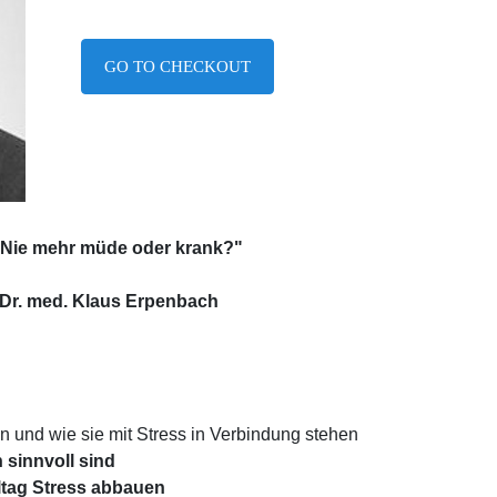
GO TO CHECKOUT
 "Nie mehr müde oder krank?"
 Dr. med. Klaus Erpenbach
en und wie sie mit Stress in Verbindung stehen
h sinnvoll sind
ltag Stress abbauen