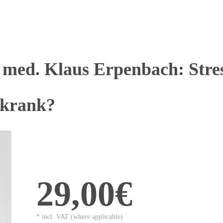
 med. Klaus Erpenbach: Stre
 krank?
29,00€
* incl. VAT (where applicable)