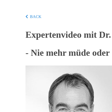
BACK
Expertenvideo mit Dr.
- Nie mehr müde oder